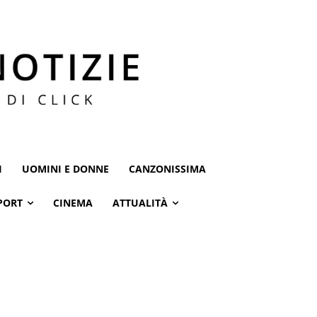
I
UOMINI E DONNE
CANZONISSIMA
PORT
CINEMA
ATTUALITÀ