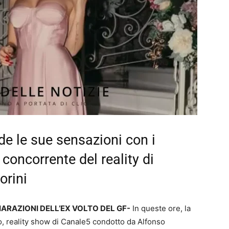
de le sue sensazioni con i
x concorrente del reality di
orini
IARAZIONI DELL’EX VOLTO DEL GF-
In queste ore, la
o, reality show di Canale5 condotto da Alfonso