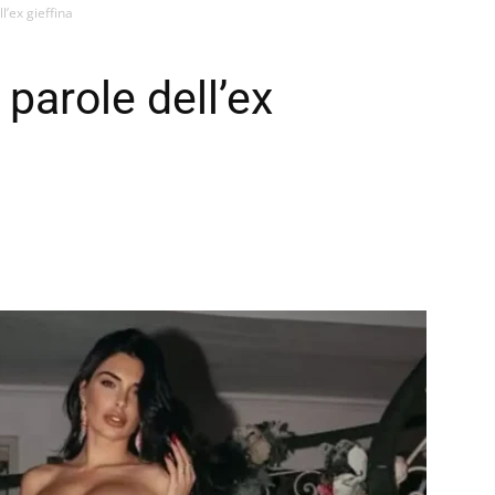
l’ex gieffina
 parole dell’ex