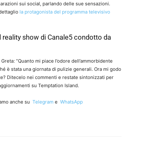
iarazioni sui social, parlando delle sue sensazioni.
dettaglio
la protagonista del programma televisivo
l reality show di Canale5 condotto da
di Greta: “Quanto mi piace l’odore dell’ammorbidente
hé è stata una giornata di pulizie generali. Ora mi godo
te? Ditecelo nei commenti e restate sintonizzati per
 aggiornamenti su Temptation Island.
iamo anche su
Telegram
e
WhatsApp