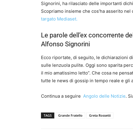
Signorini, ha rilasciato delle importanti dich
Scopriamo insieme che cos’ha asserito nel 
targato Mediaset.
Le parole dell’ex concorrente de
Alfonso Signorini
Ecco riportate, di seguito, le dichiarazioni 
sulle lenzuola pulite. Oggi sono sparita perc
il mio amatissimo letto”. Che cosa ne pensa
tutte le news di gossip in tempo reale e gli
Continua a seguire
Angolo delle Notizie
. S
TAGS
Grande Fratello
Greta Rossetti