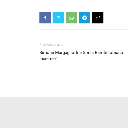
Previous article
Simone Margagliotti e Sonia Barrile tornano
insieme?