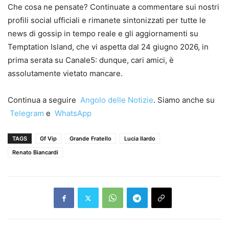
Che cosa ne pensate? Continuate a commentare sui nostri
profili social ufficiali e rimanete sintonizzati per tutte le
news di gossip in tempo reale e gli aggiornamenti su
Temptation Island, che vi aspetta dal 24 giugno 2026, in
prima serata su Canale5: dunque, cari amici, è
assolutamente vietato mancare.
Continua a seguire
Angolo delle Notizie
. Siamo anche su
Telegram
e
WhatsApp
TAGS
Gf Vip
Grande Fratello
Lucia Ilardo
Renato Biancardi