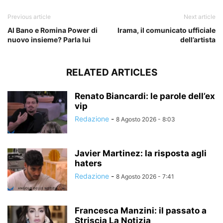
Previous article
Next article
Al Bano e Romina Power di
Irama, il comunicato ufficiale
nuovo insieme? Parla lui
dell’artista
RELATED ARTICLES
Renato Biancardi: le parole dell’ex
vip
Redazione
-
8 Agosto 2026 - 8:03
Javier Martinez: la risposta agli
haters
Redazione
-
8 Agosto 2026 - 7:41
Francesca Manzini: il passato a
Striscia La Notizia