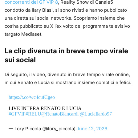
concorrenti del GF VIP 8
, Reality Show di Canale5
condotto da Ilary Blasi, si sono rivisti e hanno pubblicato
una diretta sui social networks. Scopriamo insieme che
cos’ha pubblicato su X l’ex volto del programma televisivo
targato Mediaset.
La clip divenuta in breve tempo virale
sui social
Di seguito, il video, divenuto in breve tempo virale online,
in cui Renato e Lucia si mostrano insieme complici e felici.
https://t.co/wc4cufCgeo
LIVE INTERA RENATO E LUCIA
#GFVIP
#RELU
@RenatoBiancardi
@LuciaIlardo97
— Lory Piccola (@lory_piccola)
June 12, 2026