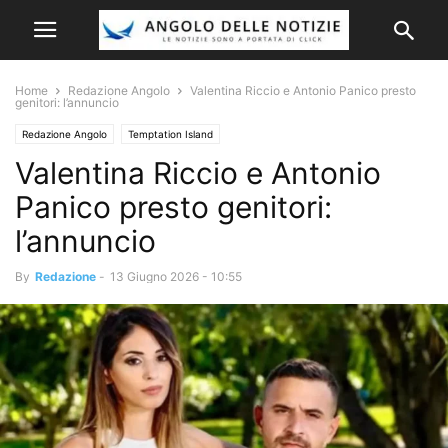
Home
Redazione Angolo
Valentina Riccio e Antonio Panico presto
genitori: l’annuncio
Redazione Angolo
Temptation Island
Valentina Riccio e Antonio
Panico presto genitori:
l’annuncio
By
Redazione
-
13 Giugno 2026 - 10:55