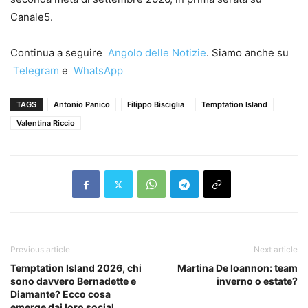
Canale5.
Continua a seguire
Angolo delle Notizie
. Siamo anche su
Telegram
e
WhatsApp
TAGS
Antonio Panico
Filippo Bisciglia
Temptation Island
Valentina Riccio
Previous article
Next article
Temptation Island 2026, chi
Martina De Ioannon: team
sono davvero Bernadette e
inverno o estate?
Diamante? Ecco cosa
emerge dai loro social