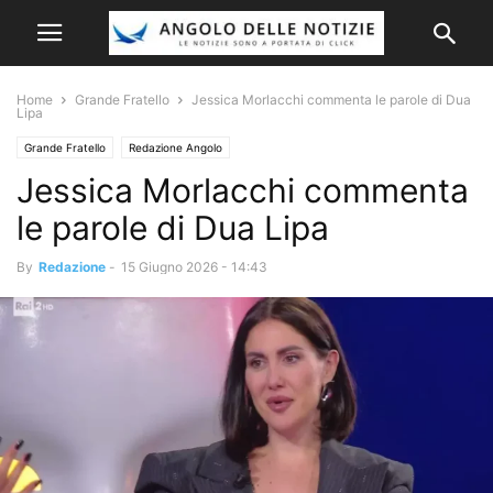
Home
Grande Fratello
Jessica Morlacchi commenta le parole di Dua
Lipa
Grande Fratello
Redazione Angolo
Jessica Morlacchi commenta
le parole di Dua Lipa
By
Redazione
-
15 Giugno 2026 - 14:43