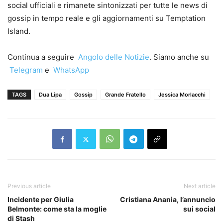
social ufficiali e rimanete sintonizzati per tutte le news di
gossip in tempo reale e gli aggiornamenti su Temptation
Island.
Continua a seguire
Angolo delle Notizie
. Siamo anche su
Telegram
e
WhatsApp
TAGS
Dua Lipa
Gossip
Grande Fratello
Jessica Morlacchi
Previous article
Next article
Incidente per Giulia
Cristiana Anania, l’annuncio
Belmonte: come sta la moglie
sui social
di Stash