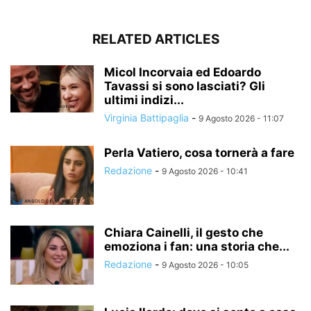
RELATED ARTICLES
Micol Incorvaia ed Edoardo
Tavassi si sono lasciati? Gli
ultimi indizi...
Virginia Battipaglia
-
9 Agosto 2026 - 11:07
Perla Vatiero, cosa tornerà a fare
Redazione
-
9 Agosto 2026 - 10:41
Chiara Cainelli, il gesto che
emoziona i fan: una storia che...
Redazione
-
9 Agosto 2026 - 10:05