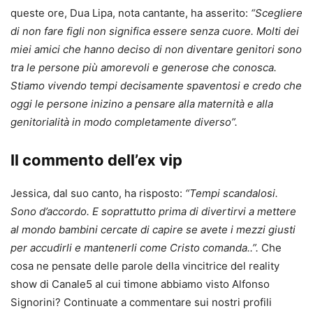
queste ore, Dua Lipa, nota cantante, ha asserito:
“Scegliere
di non fare figli non significa essere senza cuore. Molti dei
miei amici che hanno deciso di non diventare genitori sono
tra le persone più amorevoli e generose che conosca.
Stiamo vivendo tempi decisamente spaventosi e credo che
oggi le persone inizino a pensare alla maternità e alla
genitorialità in modo completamente diverso”.
Il commento dell’ex vip
Jessica, dal suo canto, ha risposto:
“Tempi scandalosi.
Sono d’accordo. E soprattutto prima di divertirvi a mettere
al mondo bambini cercate di capire se avete i mezzi giusti
per accudirli e mantenerli come Cristo comanda..”.
Che
cosa ne pensate delle parole della vincitrice del reality
show di Canale5 al cui timone abbiamo visto Alfonso
Signorini? Continuate a commentare sui nostri profili