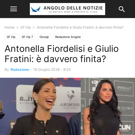
Home
Gf Vip
Antonella Fiordelisi e Giulio Fratini: è davvero finita?
Gf Vip
Gf Vip 7
Gossip
Redazione Angolo
Antonella Fiordelisi e Giulio
Fratini: è davvero finita?
By
Redazione
-
16 Giugno 2026 - 8:24