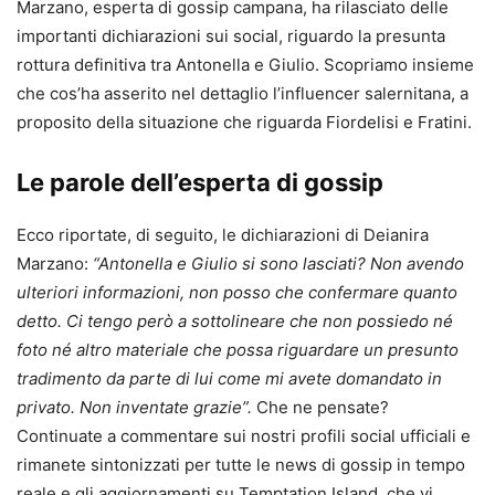
Marzano, esperta di gossip campana, ha rilasciato delle
importanti dichiarazioni sui social, riguardo la presunta
rottura definitiva tra Antonella e Giulio. Scopriamo insieme
che cos’ha asserito nel dettaglio l’influencer salernitana, a
proposito della situazione che riguarda Fiordelisi e Fratini.
Le parole dell’esperta di gossip
Ecco riportate, di seguito, le dichiarazioni di Deianira
Marzano:
“Antonella e Giulio si sono lasciati? Non avendo
ulteriori informazioni, non posso che confermare quanto
detto. Ci tengo però a sottolineare che non possiedo né
foto né altro materiale che possa riguardare un presunto
tradimento da parte di lui come mi avete domandato in
privato. Non inventate grazie”.
Che ne pensate?
Continuate a commentare sui nostri profili social ufficiali e
rimanete sintonizzati per tutte le news di gossip in tempo
reale e gli aggiornamenti su Temptation Island, che vi