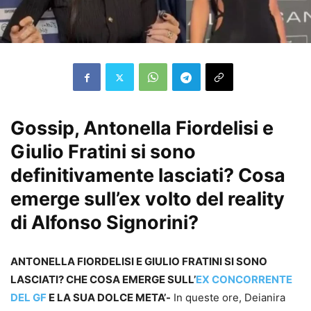
Gossip, Antonella Fiordelisi e
Giulio Fratini si sono
definitivamente lasciati? Cosa
emerge sull’ex volto del reality
di Alfonso Signorini?
ANTONELLA FIORDELISI E GIULIO FRATINI SI SONO
LASCIATI? CHE COSA EMERGE SULL’
EX CONCORRENTE
DEL GF
E LA SUA DOLCE META’-
In queste ore, Deianira