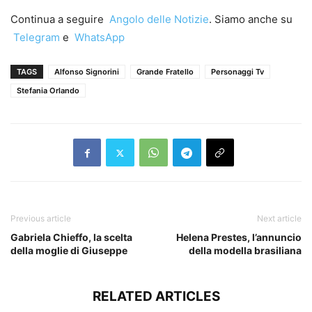
Continua a seguire
Angolo delle Notizie
. Siamo anche su
Telegram
e
WhatsApp
TAGS
Alfonso Signorini
Grande Fratello
Personaggi Tv
Stefania Orlando
Previous article
Next article
Gabriela Chieffo, la scelta
Helena Prestes, l’annuncio
della moglie di Giuseppe
della modella brasiliana
RELATED ARTICLES