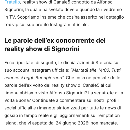
Fratello
, reality show di Canale5 condotto da Alfonso
Signorini, la quale ha svelato dove e quando la rivedremo
in TV. Scopriamo insieme che cos’ha asserito nel dettaglio
l’ex vip sul suo profilo Instagram ufficiale.
Le parole dell’ex concorrente del
reality show di Signorini
Ecco riportate, di seguito, le dichiarazioni di Stefania sul
suo account Instagram ufficiale:
“Martedì alle 14:00. Tutti
connessi oggi. Buongiornoo”.
Che cosa ne pensate delle
parole dell’ex volto del reality show di Canale5 al cui
timone abbiamo visto Alfonso Signorini? La seguirete a La
Volta Buona? Continuate a commentare sui nostri profili
social ufficiali e rimanete sintonizzati per tutte le news di
gossip in tempo reale e gli aggiornamenti su Temptation
Island, che vi aspetta dal 24 giugno 2026: non mancate.