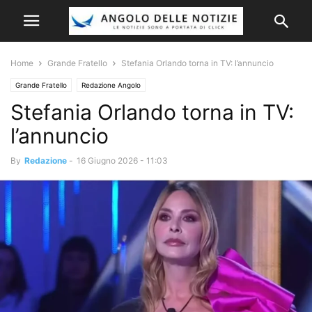
Home
Grande Fratello
Stefania Orlando torna in TV: l’annuncio
Grande Fratello
Redazione Angolo
Stefania Orlando torna in TV:
l’annuncio
By
Redazione
-
16 Giugno 2026 - 11:03