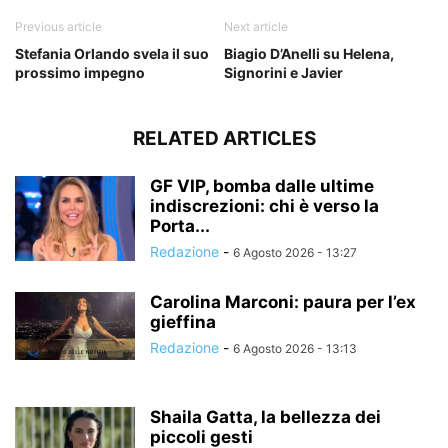
Previous article
Next article
Stefania Orlando svela il suo
Biagio D’Anelli su Helena,
prossimo impegno
Signorini e Javier
RELATED ARTICLES
GF VIP, bomba dalle ultime
indiscrezioni: chi è verso la
Porta...
Redazione
-
6 Agosto 2026 - 13:27
Carolina Marconi: paura per l’ex
gieffina
Redazione
-
6 Agosto 2026 - 13:13
Shaila Gatta, la bellezza dei
piccoli gesti