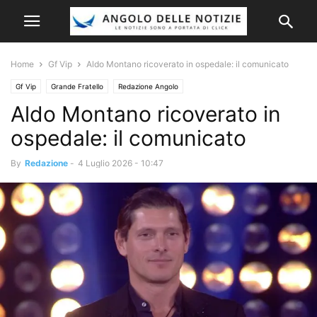
Home
Gf Vip
Aldo Montano ricoverato in ospedale: il comunicato
Gf Vip
Grande Fratello
Redazione Angolo
Aldo Montano ricoverato in
ospedale: il comunicato
By
Redazione
-
4 Luglio 2026 - 10:47