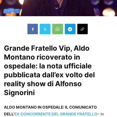
Grande Fratello Vip, Aldo
Montano ricoverato in
ospedale: la nota ufficiale
pubblicata dall’ex volto del
reality show di Alfonso
Signorini
ALDO MONTANO IN OSPEDALE: IL COMUNICATO
DELL’
EX CONCORRENTE DEL GRANDE FRATELLO
– In