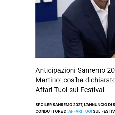
Anticipazioni Sanremo 202
Martino: cos’ha dichiarat
Affari Tuoi sul Festival
SPOILER SANREMO 2027, L’ANNUNCIO DI 
CONDUTTORE DI
AFFARI TUOI
SUL FESTIV