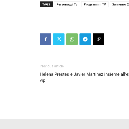
TAGS
Personaggi Tv
Programmi TV
Sanremo 2
Previous article
Helena Prestes e Javier Martinez insieme all’e
vip