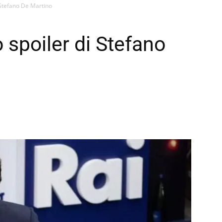
 Stefano De Martino
 spoiler di Stefano