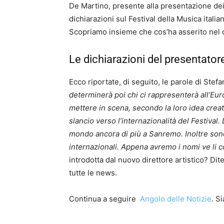
De Martino, presente alla presentazione dei p
dichiarazioni sul Festival della Musica itali
Scopriamo insieme che cos’ha asserito nel de
Le dichiarazioni del presentatore
Ecco riportate, di seguito, le parole di Ste
determinerà poi chi ci rappresenterà all’Euro
mettere in scena, secondo la loro idea creat
slancio verso l’internazionalità del Festival. 
mondo ancora di più a Sanremo. Inoltre sono 
internazionali. Appena avremo i nomi ve li
introdotta dal nuovo direttore artistico? Dit
tutte le news.
Continua a seguire
Angolo delle Notizie
. S