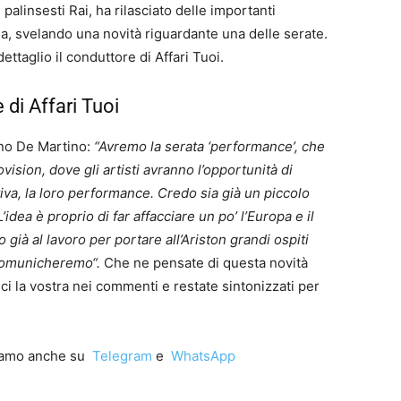
alinsesti Rai, ha rilasciato delle importanti
ana, svelando una novità riguardante una delle serate.
ttaglio il conduttore di Affari Tuoi.
 di Affari Tuoi
fano De Martino:
“Avremo la serata ‘performance’, che
vision, dove gli artisti avranno l’opportunità di
iva, la loro performance. Credo sia già un piccolo
L’idea è proprio di far affacciare un po’ l’Europa e il
già al lavoro per portare all’Ariston grandi ospiti
 comunicheremo“.
Che ne pensate di questa novità
eci la vostra nei commenti e restate sintonizzati per
iamo anche su
Telegram
e
WhatsApp