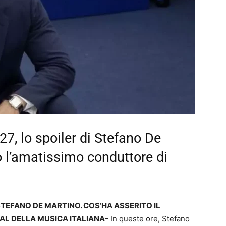
7, lo spoiler di Stefano De
o l’amatissimo conduttore di
STEFANO DE MARTINO. COS’HA ASSERITO IL
AL DELLA MUSICA ITALIANA-
In queste ore, Stefano