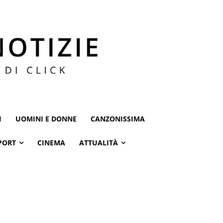
I
UOMINI E DONNE
CANZONISSIMA
PORT
CINEMA
ATTUALITÀ