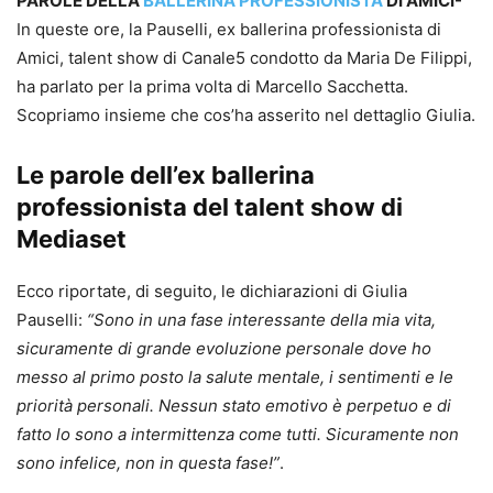
PAROLE DELLA
BALLERINA PROFESSIONISTA
DI AMICI-
In queste ore, la Pauselli, ex ballerina professionista di
Amici, talent show di Canale5 condotto da Maria De Filippi,
ha parlato per la prima volta di Marcello Sacchetta.
Scopriamo insieme che cos’ha asserito nel dettaglio Giulia.
Le parole dell’ex ballerina
professionista del talent show di
Mediaset
Ecco riportate, di seguito, le dichiarazioni di Giulia
Pauselli:
“Sono in una fase interessante della mia vita,
sicuramente di grande evoluzione personale dove ho
messo al primo posto la salute mentale, i sentimenti e le
priorità personali. Nessun stato emotivo è perpetuo e di
fatto lo sono a intermittenza come tutti. Sicuramente non
sono infelice, non in questa fase!”
.