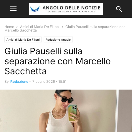
Home
Amici di Maria De Filippi
Giulia Pauselli sulla separazione con
Marcello Sacchetta
Amici di Maria De Filippi
Redazione Angolo
Giulia Pauselli sulla
separazione con Marcello
Sacchetta
By
Redazione
-
7 Luglio 2026 - 15:51