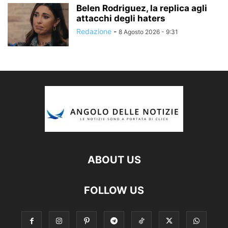
Belen Rodriguez, la replica agli
attacchi degli haters
Redazione
-
8 Agosto 2026 - 9:31
ABOUT US
FOLLOW US