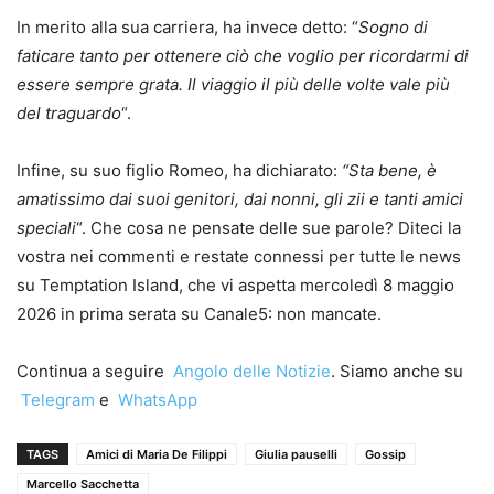
In merito alla sua carriera, ha invece detto: “
Sogno di
faticare tanto per ottenere ciò che voglio per ricordarmi di
essere sempre grata. Il viaggio il più delle volte vale più
del traguardo
“.
Infine, su suo figlio Romeo, ha dichiarato:
“Sta bene, è
amatissimo dai suoi genitori, dai nonni, gli zii e tanti amici
speciali
“. Che cosa ne pensate delle sue parole? Diteci la
vostra nei commenti e restate connessi per tutte le news
su Temptation Island, che vi aspetta mercoledì 8 maggio
2026 in prima serata su Canale5: non mancate.
Continua a seguire
Angolo delle Notizie
. Siamo anche su
Telegram
e
WhatsApp
TAGS
Amici di Maria De Filippi
Giulia pauselli
Gossip
Marcello Sacchetta