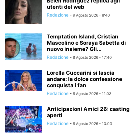
Belen Rodriguez replica agli
utenti del web
Redazione
-
9 Agosto 2026 - 8:40
Temptation Island, Cristian
Mascolino e Soraya Sabetta di
nuovo insieme? Gli...
Redazione
-
8 Agosto 2026 - 17:40
Lorella Cuccarini si lascia
andare: la dolce confessione
conquista i fan
Redazione
-
8 Agosto 2026 - 11:03
Anticipazioni Amici 26: casting
aperti
Redazione
-
8 Agosto 2026 - 10:03