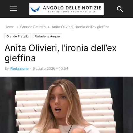
Home
Grande Fratello
Anita Olivieri, l’ironia dell’ex gieffina
Grande Fratello
Redazione Angolo
Anita Olivieri, l’ironia dell’ex
gieffina
By
Redazione
-
9 Luglio 2026 - 10:54