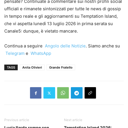
pensate? Continuate a commentare sui nostri profili social
ufficiali e rimanete sintonizzati per tutte le news di gossip
in tempo reale e gli aggiornamenti su Temptation Island,
che vi aspetta lunedì 13 luglio 2026 in prima serata su
Canale5: dunque, è vietato mancare.
Continua a seguire
Angolo delle Notizie
. Siamo anche su
Telegram
e
WhatsApp
TAGS
Anita Olivieri
Grande Fratello
Previous article
Next article
Lucia Ilardo rompe con
Temptation Island 2026: