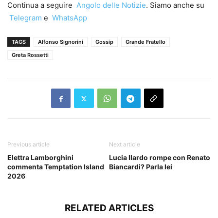
Continua a seguire
Angolo delle Notizie
. Siamo anche su
Telegram
e
WhatsApp
TAGS
Alfonso Signorini
Gossip
Grande Fratello
Greta Rossetti
Previous article
Next article
Elettra Lamborghini
Lucia Ilardo rompe con Renato
commenta Temptation Island
Biancardi? Parla lei
2026
RELATED ARTICLES