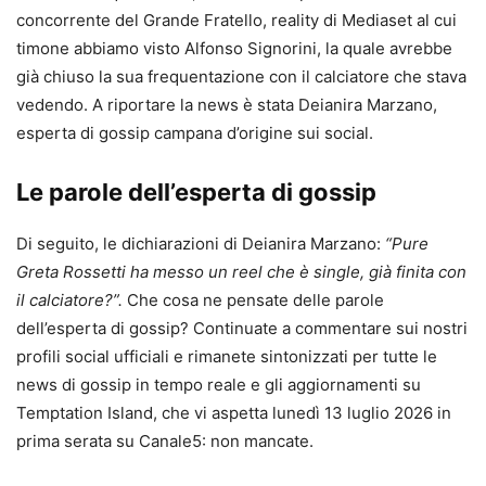
concorrente del Grande Fratello, reality di Mediaset al cui
timone abbiamo visto Alfonso Signorini, la quale avrebbe
già chiuso la sua frequentazione con il calciatore che stava
vedendo. A riportare la news è stata Deianira Marzano,
esperta di gossip campana d’origine sui social.
Le parole dell’esperta di gossip
Di seguito, le dichiarazioni di Deianira Marzano:
“Pure
Greta Rossetti ha messo un reel che è single, già finita con
il calciatore?”.
Che cosa ne pensate delle parole
dell’esperta di gossip? Continuate a commentare sui nostri
profili social ufficiali e rimanete sintonizzati per tutte le
news di gossip in tempo reale e gli aggiornamenti su
Temptation Island, che vi aspetta lunedì 13 luglio 2026 in
prima serata su Canale5: non mancate.