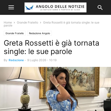
Home
Grande Fratello
Greta Rossetti è già tornata single: le sue
parole
Grande Fratello
Redazione Angolo
Greta Rossetti è già tornata
single: le sue parole
By
Redazione
-
9 Luglio 2026 - 10:19