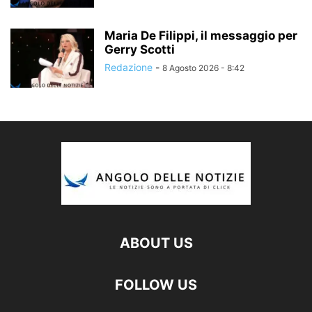
Maria De Filippi, il messaggio per
Gerry Scotti
Redazione
-
8 Agosto 2026 - 8:42
ABOUT US
FOLLOW US