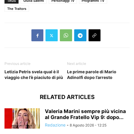
TAGS
Giulia Salemi
Personaggi Tv
Programmi TV
The Traitors
Previous article
Next article
Letizia Petris svela qual è il
Le prime parole di Mario
viaggio che l’è piaciuto di più
Adinolfi dopo l’arresto
RELATED ARTICLES
Valeria Marini sempre più vicina
al Grande Fratello Vip 9: dopo...
Redazione
-
8 Agosto 2026 - 12:25