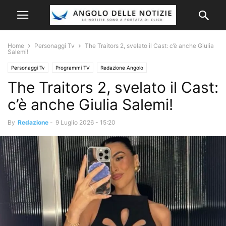
Home
Personaggi Tv
The Traitors 2, svelato il Cast: c’è anche Giulia
Salemi!
Personaggi Tv
Programmi TV
Redazione Angolo
The Traitors 2, svelato il Cast:
c’è anche Giulia Salemi!
By
Redazione
-
9 Luglio 2026 - 15:20