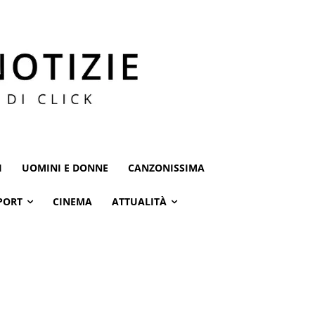
I
UOMINI E DONNE
CANZONISSIMA
PORT
CINEMA
ATTUALITÀ