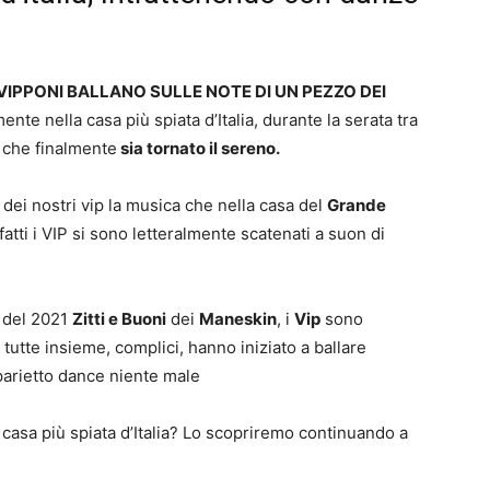
 VIPPONI BALLANO SULLE NOTE DI UN PEZZO DEI
nte nella casa più spiata d’Italia, durante la serata tra
 che finalmente
sia tornato il sereno.
i nostri vip la musica che nella casa del
Grande
atti i VIP si sono letteralmente scatenati a suon di
o del 2021
Zitti e Buoni
dei
Maneskin
, i
Vip
sono
tutte insieme, complici, hanno iniziato a ballare
parietto dance niente male
 casa più spiata d’Italia? Lo scopriremo continuando a