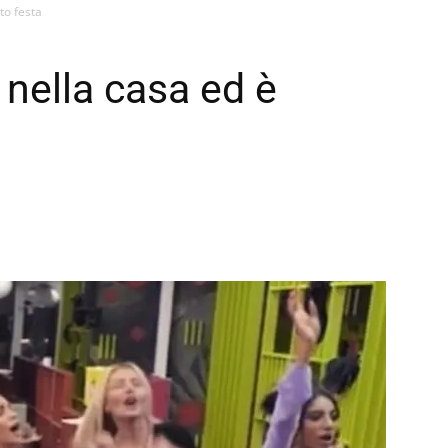
to festa
 nella casa ed è