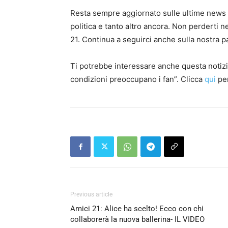
Resta sempre aggiornato sulle ultime news di 
politica e tanto altro ancora. Non perderti 
21. Continua a seguirci anche sulla nostra p
Ti potrebbe interessare anche questa notizia:
condizioni preoccupano i fan”. Clicca
qui
per
Previous article
Amici 21: Alice ha scelto! Ecco con chi
collaborerà la nuova ballerina- IL VIDEO