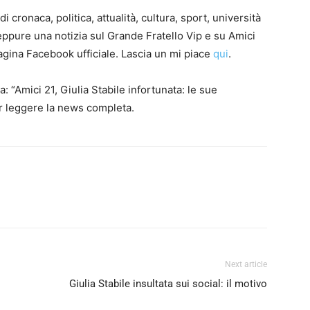
cronaca, politica, attualità, cultura, sport, università
neppure una notizia sul Grande Fratello Vip e su Amici
agina Facebook ufficiale. Lascia un mi piace
qui
.
 “Amici 21, Giulia Stabile infortunata: le sue
 leggere la news completa.
Next article
Giulia Stabile insultata sui social: il motivo