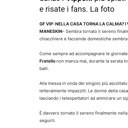
e risate i fans. La foto
GF VIP: NELLA CASA TORNA LA CALMA? I
MANESKIN
– Sembra tornato il sereno finalme
chiacchiere e faccende domestiche sembra
Come sempre ad accompagnare le giornate de
Fratello
non manca mai, durante la serata Inf
balli.
Alla messa in onda del singolo più ascoltat
letteralmente impazziti. Le donne della casa 
lasciando i telespettatori ad ammirare un si
È davvero tornato il sereno finalmente nella
seguirli.