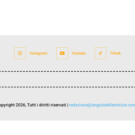
Instagram
Youtube
Tiktok
yright 2026, Tutti i diritti riservati |
redazione@angolodellenotizie.co