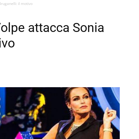
ruganelli: il motivo
Volpe attacca Sonia
ivo