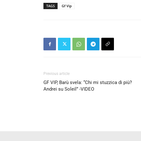
TAGS
Gf Vip
Previous article
GF VIP, Barù svela: “Chi mi stuzzica di più?
Andrei su Soleil” -VIDEO