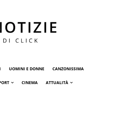
I
UOMINI E DONNE
CANZONISSIMA
PORT
CINEMA
ATTUALITÀ