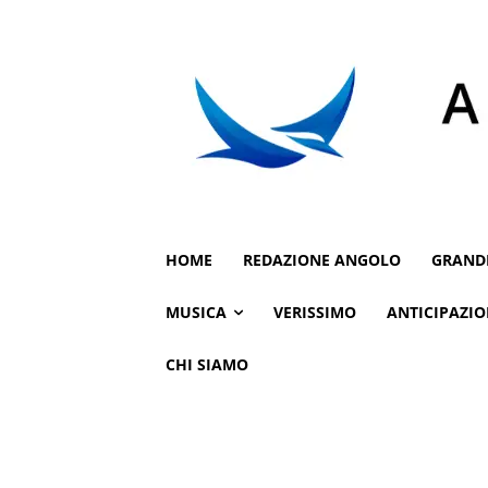
HOME
REDAZIONE ANGOLO
GRAND
MUSICA
VERISSIMO
ANTICIPAZIO
CHI SIAMO