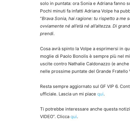
solo in puntata: ora Sonia e Adriana fanno sc
Pochi minuti fa infatti Adriana Volpe ha pubb
“
Brava Sonia, hai ragione: tu rispetto a me s
ovviamente né all’età né all’altezza. Di grandi
prendi
.
Cosa avrà spinto la Volpe a esprimersi in qu
moglie di Paolo Bonolis è sempre più nel mir
uscite contro Nathalie Caldonazzo (e anche 
nelle prossime puntate del Grande Fratello 
Resta sempre aggiornato sul GF VIP 6. Cont
ufficiale. Lascia un mi piace
qui
.
Ti potrebbe interessare anche questa notizia:
VIDEO”. Clicca
qui
.