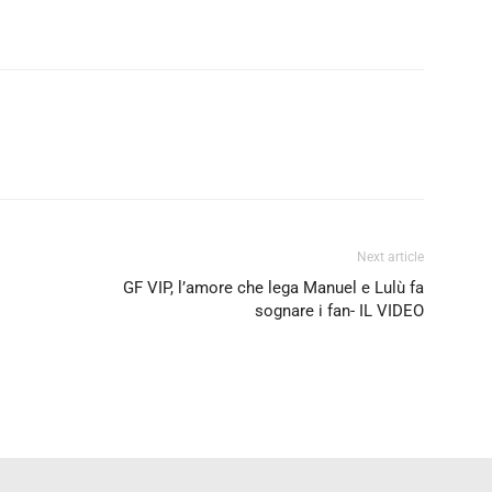
Next article
GF VIP, l’amore che lega Manuel e Lulù fa
sognare i fan- IL VIDEO