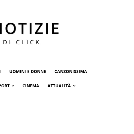
I
UOMINI E DONNE
CANZONISSIMA
PORT
CINEMA
ATTUALITÀ