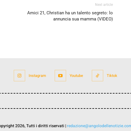
Next article
Amici 21, Christian ha un talento segreto: lo
annuncia sua mamma (VIDEO)
Instagram
Youtube
Tiktok
yright 2026, Tutti i diritti riservati |
redazione@angolodellenotizie.co