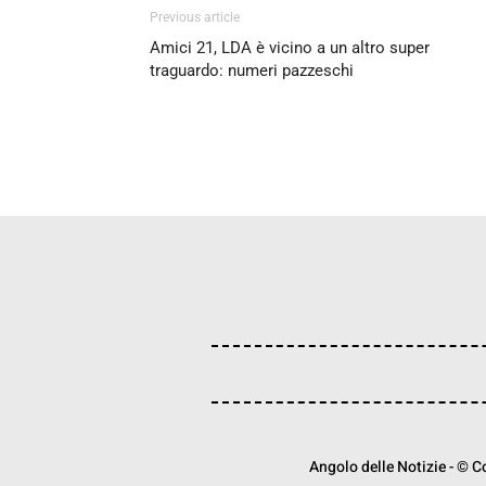
Previous article
Amici 21, LDA è vicino a un altro super
traguardo: numeri pazzeschi
Angolo delle Notizie - © Cop