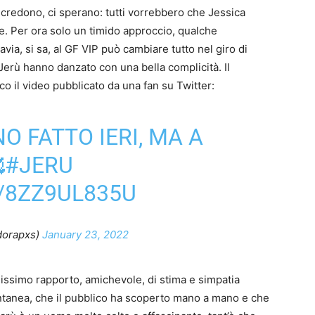
ci credono, ci sperano: tutti vorrebbero che Jessica
e. Per ora solo un timido approccio, qualche
via, si sa, al GF VIP può cambiare tutto nel giro di
 #Jerù hanno danzato con una bella complicità. Il
co il video pubblicato da una fan su Twitter:
 FATTO IERI, MA A

#JERU
/8ZZ9UL835U
dorapxs)
January 23, 2022
lissimo rapporto, amichevole, di stima e simpatia
ntanea, che il pubblico ha scoperto mano a mano e che