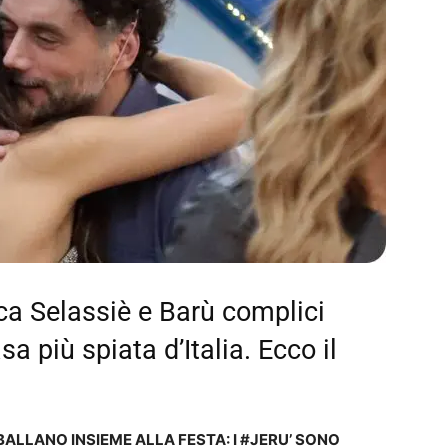
ica Selassiè e Barù complici
a più spiata d’Italia. Ecco il
BALLANO INSIEME ALLA FESTA: I #JERU’ SONO