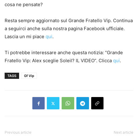
cosa ne pensate?
Resta sempre aggiornato sul Grande Fratello Vip. Continua
a seguirci anche sulla nostra pagina Facebook ufficiale.
Lascia un mi piace
qui
.
Ti potrebbe interessare anche questa notizia: “Grande
Fratello Vip: Alex sceglie Soleil? IL VIDEO”. Clicca
qui
.
TAGS
Gf Vip
Previous article
Next article