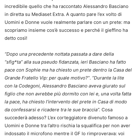
incredibile quello che ha raccontato Alessandro Basciano
in diretta su Mediaset Extra. A quanto pare l’ex volto di
Uomini e Donne vuole realmente parlare con un prete: ma
scopriamo insieme cos’è successo e perché il gieffino ha
detto così!
“Dopo una precedente nottata passata a dare della
“sfig*ta” alla sua pseudo fidanzata, ieri Basciano ha fatto
pace con Sophie ma ha chiesto un prete dentro la Casa del
Grande Fratello Vip: per quale motivo?”
.
“Durante la lite
con la Codegoni, Alessandro Basciano aveva giurato sul
figlio che non avrebbe più dormito con lei e, una volta fatta
la pace, ha chiesto l’intervento del prete in Casa di modo
da confessarsi e ricadere tra le sue braccia”.
Cosa
succederà adesso? L’ex corteggiatore divenuto famoso a
Uomini e Donne tra l’altro rischia la squalifica per non aver
indossato il microfono mentre il GF lo rimproverava: voi