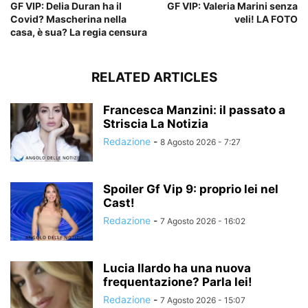
GF VIP: Delia Duran ha il
GF VIP: Valeria Marini senza
Covid? Mascherina nella
veli! LA FOTO
casa, è sua? La regia censura
RELATED ARTICLES
Francesca Manzini: il passato a
Striscia La Notizia
Redazione
-
8 Agosto 2026 - 7:27
Spoiler Gf Vip 9: proprio lei nel
Cast!
Redazione
-
7 Agosto 2026 - 16:02
Lucia Ilardo ha una nuova
frequentazione? Parla lei!
Redazione
-
7 Agosto 2026 - 15:07