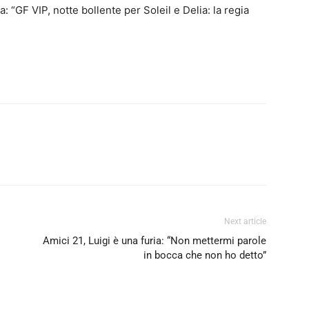
 “GF VIP, notte bollente per Soleil e Delia: la regia
Next article
Amici 21, Luigi è una furia: “Non mettermi parole
in bocca che non ho detto”