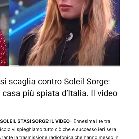
 si scaglia contro Soleil Sorge:
asa più spiata d’Italia. Il video
 SOLEIL STASI SORGE: IL VIDEO
– Ennesima lite tra
rticolo vi spieghiamo tutto ciò che è successo ieri sera
, durante la trasmissione radiofonica che hanno messo in