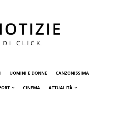
I
UOMINI E DONNE
CANZONISSIMA
PORT
CINEMA
ATTUALITÀ