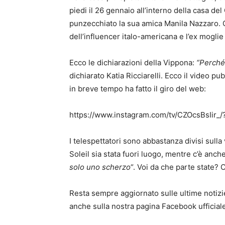
piedi il 26 gennaio all’interno della casa de
punzecchiato la sua amica Manila Nazzaro. Qu
dell’influencer italo-americana e l’ex moglie
Ecco le dichiarazioni della Vippona:
“Perché
dichiarato Katia Ricciarelli. Ecco il video p
in breve tempo ha fatto il giro del web:
https://www.instagram.com/tv/CZOcsBsIir
I telespettatori sono abbastanza divisi sulla
Soleil sia stata fuori luogo, mentre c’è anch
solo uno scherzo
“. Voi da che parte state?
Resta sempre aggiornato sulle ultime notizie
anche sulla nostra pagina Facebook ufficial