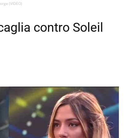
 Sorge (VIDEO)
caglia contro Soleil