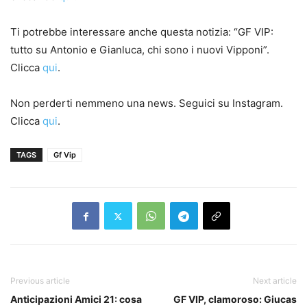
Ti potrebbe interessare anche questa notizia: “GF VIP:
tutto su Antonio e Gianluca, chi sono i nuovi Vipponi”.
Clicca
qui
.
Non perderti nemmeno una news. Seguici su Instagram.
Clicca
qui
.
TAGS
Gf Vip
Previous article
Next article
Anticipazioni Amici 21: cosa
GF VIP, clamoroso: Giucas