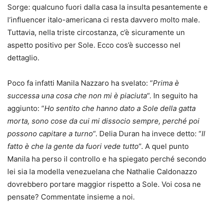
Sorge: qualcuno fuori dalla casa la insulta pesantemente e
l’influencer italo-americana ci resta davvero molto male.
Tuttavia, nella triste circostanza, c’è sicuramente un
aspetto positivo per Sole. Ecco cos’è successo nel
dettaglio.
Poco fa infatti Manila Nazzaro ha svelato: “
Prima è
successa una cosa che non mi è piaciuta
“. In seguito ha
aggiunto: “
Ho sentito che hanno dato a Sole della gatta
morta, sono cose da cui mi dissocio sempre, perché poi
possono capitare a turno
“. Delia Duran ha invece detto: “
Il
fatto è che la gente da fuori vede tutto
”. A quel punto
Manila ha perso il controllo e ha spiegato perché secondo
lei sia la modella venezuelana che Nathalie Caldonazzo
dovrebbero portare maggior rispetto a Sole. Voi cosa ne
pensate? Commentate insieme a noi.