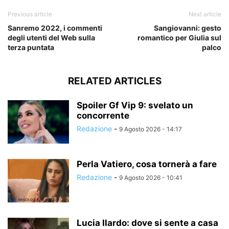
Previous article
Next article
Sanremo 2022, i commenti
Sangiovanni: gesto
degli utenti del Web sulla
romantico per Giulia sul
terza puntata
palco
RELATED ARTICLES
Spoiler Gf Vip 9: svelato un
concorrente
Redazione
-
9 Agosto 2026 - 14:17
Perla Vatiero, cosa tornerà a fare
Redazione
-
9 Agosto 2026 - 10:41
Lucia Ilardo: dove si sente a casa