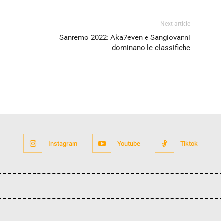
Next article
Sanremo 2022: Aka7even e Sangiovanni
dominano le classifiche
Instagram
Youtube
Tiktok