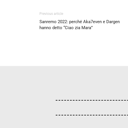
Previous article
Sanremo 2022: perché Aka7even e Dargen
hanno detto “Ciao zia Mara”