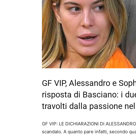
GF VIP, Alessandro e Sop
risposta di Basciano: i du
travolti dalla passione ne
GF VIP: LE DICHIARAZIONI DI ALESSANDRO B
scandalo. A quanto pare infatti, secondo q