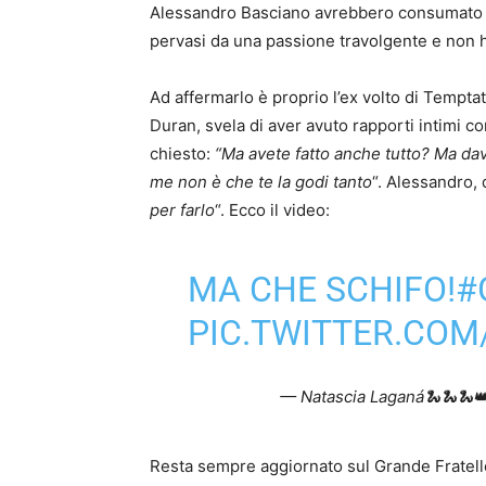
Alessandro Basciano avrebbero consumato nel
pervasi da una passione travolgente e non 
Ad affermarlo è proprio l’ex volto di Tempta
Duran, svela di aver avuto rapporti intimi c
chiesto:
“Ma avete fatto anche tutto? Ma da
me non è che te la godi tanto
“. Alessandro, 
per farlo
“. Ecco il video:
MA CHE SCHIFO!
#
PIC.TWITTER.CO
— Natascia Laganá🐍🐍🐍
Resta sempre aggiornato sul Grande Fratello