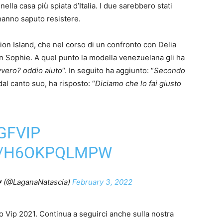
la casa più spiata d’Italia. I due sarebbero stati
hanno saputo resistere.
tion Island, che nel corso di un confronto con Delia
on Sophie. A quel punto la modella venezuelana gli ha
vvero? oddio aiuto
“. In seguito ha aggiunto: “
Secondo
dal canto suo, ha risposto: “
Diciamo che lo fai giusto
GFVIP
M/H6OKPQLMPW
 (@LaganaNatascia)
February 3, 2022
 Vip 2021. Continua a seguirci anche sulla nostra