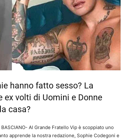
hie hanno fatto sesso? La
e ex volti di Uomini e Donne
lla casa?
ASCIANO- Al Grande Fratello Vip è scoppiato uno
uanto apprende la nostra redazione, Sophie Codegoni e