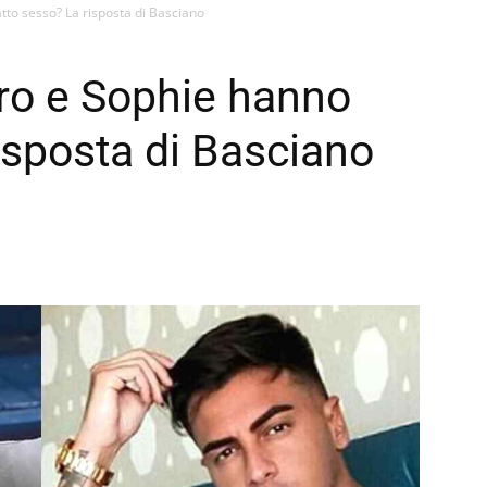
tto sesso? La risposta di Basciano
ro e Sophie hanno
isposta di Basciano