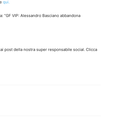
ce
qui.
ia: “GF VIP: Alessandro Basciano abbandona
ai post della nostra super responsabile social. Clicca