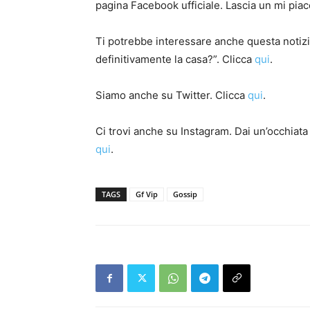
pagina Facebook ufficiale. Lascia un mi pia
Ti potrebbe interessare anche questa notiz
definitivamente la casa?”. Clicca
qui
.
Siamo anche su Twitter. Clicca
qui
.
Ci trovi anche su Instagram. Dai un’occhiata 
qui
.
TAGS
Gf Vip
Gossip