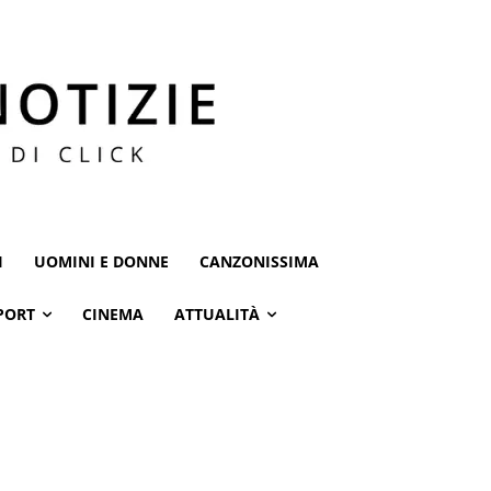
I
UOMINI E DONNE
CANZONISSIMA
PORT
CINEMA
ATTUALITÀ