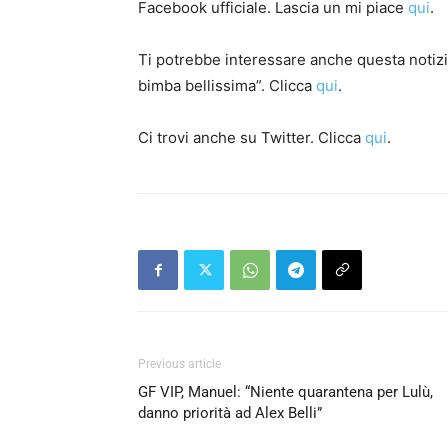
Facebook ufficiale. Lascia un mi piace
qui
.
Ti potrebbe interessare anche questa notizia
bimba bellissima”. Clicca
qui
.
Ci trovi anche su Twitter. Clicca
qui
.
Previous article
GF VIP, Manuel: “Niente quarantena per Lulù,
danno priorità ad Alex Belli”