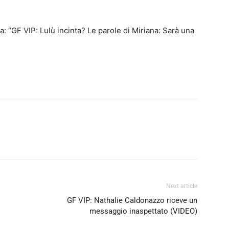
: “GF VIP: Lulù incinta? Le parole di Miriana: Sarà una
Next article
GF VIP: Nathalie Caldonazzo riceve un
messaggio inaspettato (VIDEO)