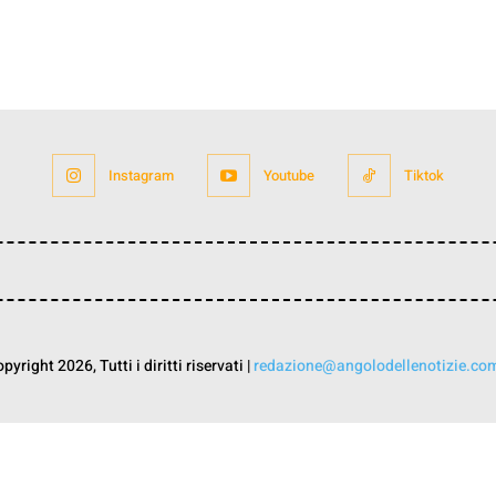
Instagram
Youtube
Tiktok
yright 2026, Tutti i diritti riservati |
redazione@angolodellenotizie.co