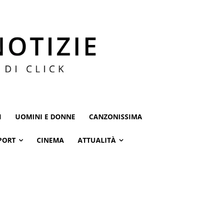
I
UOMINI E DONNE
CANZONISSIMA
PORT
CINEMA
ATTUALITÀ