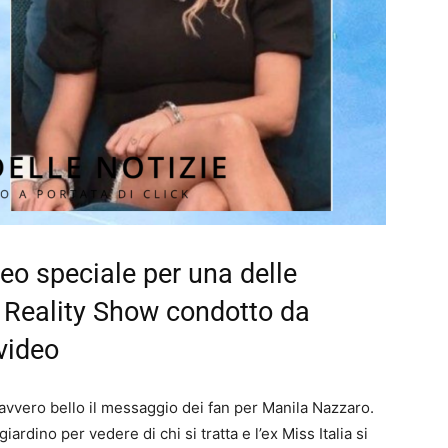
eo speciale per una delle
 Reality Show condotto da
 video
ero bello il messaggio dei fan per Manila Nazzaro.
iardino per vedere di chi si tratta e l’ex Miss Italia si