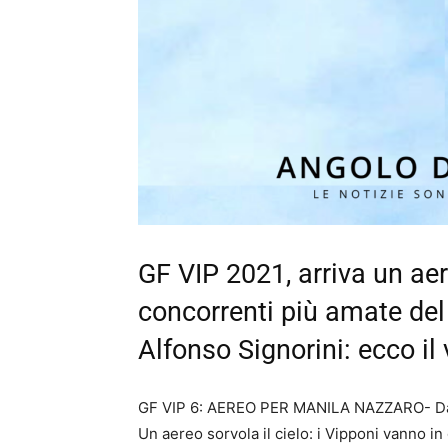
GF VIP 2021, arriva un aer
concorrenti più amate del
Alfonso Signorini: ecco il
GF VIP 6: AEREO PER MANILA NAZZARO- Davv
Un aereo sorvola il cielo: i Vipponi vanno in g