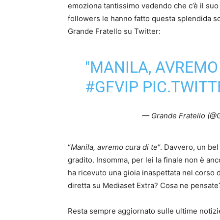
emoziona tantissimo vedendo che c’è il suo 
followers le hanno fatto questa splendida sor
Grande Fratello su Twitter:
"MANILA, AVREMO C
#GFVIP
PIC.TWIT
— Grande Fratello (@
“
Manila, avremo cura di te
“. Davvero, un be
gradito. Insomma, per lei la finale non è anco
ha ricevuto una gioia inaspettata nel corso
diretta su Mediaset Extra? Cosa ne pensat
Resta sempre aggiornato sulle ultime notizi