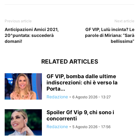
Previous article
Next article
Anticipazioni Amici 2021,
GF VIP, Lulù incinta? Le
20^puntata: succederà
parole di Miriana: “Sarà
domani!
bellissima”
RELATED ARTICLES
GF VIP, bomba dalle ultime
indiscrezioni: chi è verso la
Porta...
Redazione
-
6 Agosto 2026 - 13:27
Spoiler Gf Vip 9, chi sono i
concorrenti
Redazione
-
5 Agosto 2026 - 17:56