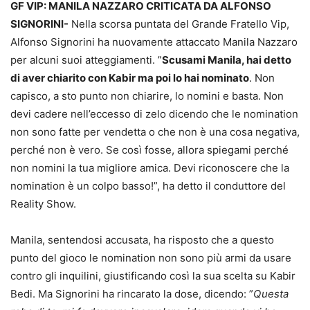
GF VIP: MANILA NAZZARO CRITICATA DA ALFONSO
SIGNORINI-
Nella scorsa puntata del Grande Fratello Vip,
Alfonso Signorini ha nuovamente attaccato Manila Nazzaro
per alcuni suoi atteggiamenti. ”
Scusami Manila, hai detto
di aver chiarito con Kabir ma poi lo hai nominato
. Non
capisco, a sto punto non chiarire, lo nomini e basta. Non
devi cadere nell’eccesso di zelo dicendo che le nomination
non sono fatte per vendetta o che non è una cosa negativa,
perché non è vero. Se così fosse, allora spiegami perché
non nomini la tua migliore amica. Devi riconoscere che la
nomination è un colpo basso!”, ha detto il conduttore del
Reality Show.
Manila, sentendosi accusata, ha risposto che a questo
punto del gioco le nomination non sono più armi da usare
contro gli inquilini, giustificando così la sua scelta su Kabir
Bedi. Ma Signorini ha rincarato la dose, dicendo: ”
Questa