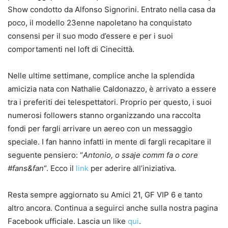
Show condotto da Alfonso Signorini. Entrato nella casa da
poco, il modello 23enne napoletano ha conquistato
consensi per il suo modo d’essere e per i suoi
comportamenti nel loft di Cinecittà.
Nelle ultime settimane, complice anche la splendida
amicizia nata con Nathalie Caldonazzo, è arrivato a essere
tra i preferiti dei telespettatori. Proprio per questo, i suoi
numerosi followers stanno organizzando una raccolta
fondi per fargli arrivare un aereo con un messaggio
speciale. I fan hanno infatti in mente di fargli recapitare il
seguente pensiero: “
Antonio, o ssaje comm fa o core
#fans&fan
“. Ecco il
link
per aderire all’iniziativa.
Resta sempre aggiornato su Amici 21, GF VIP 6 e tanto
altro ancora. Continua a seguirci anche sulla nostra pagina
Facebook ufficiale. Lascia un like
qui
.