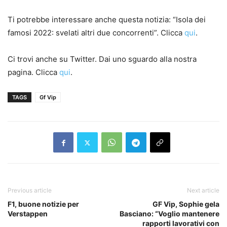
Ti potrebbe interessare anche questa notizia: “Isola dei
famosi 2022: svelati altri due concorrenti”. Clicca
qui
.
Ci trovi anche su Twitter. Dai uno sguardo alla nostra
pagina. Clicca
qui
.
TAGS
Gf Vip
Previous article
Next article
F1, buone notizie per
GF Vip, Sophie gela
Verstappen
Basciano: “Voglio mantenere
rapporti lavorativi con