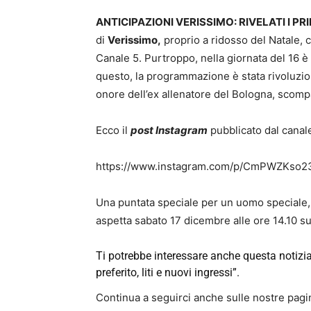
ANTICIPAZIONI VERISSIMO: RIVELATI I PR
di
Verissimo,
proprio a ridosso del Natale, c
Canale 5. Purtroppo, nella giornata del 16 è
questo, la programmazione è stata rivoluzion
onore dell’ex allenatore del Bologna, scomp
Ecco il
post Instagram
pubblicato dal canale
https://www.instagram.com/p/CmPWZKso2
Una puntata speciale per un uomo speciale,
aspetta sabato 17 dicembre alle ore 14.10 s
Ti potrebbe interessare anche questa notizi
preferito, liti e nuovi ingressi”.
Continua a seguirci anche sulle nostre pagine