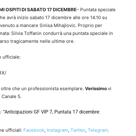
IMI OSPITI DI SABATO 17 DICEMBRE
– Puntata speciale
he avrà inizio sabato 17 dicembre alle ore 14.10 su
 venuto a mancare Sinisa Mihajlovic. Proprio per
ata: Silvia Toffanin condurrà una puntata speciale in
arso tragicamente nelle ultime ore.
 ufficiale:
3X/
 oltre che un professionista esemplare.
Verissimo
vi
u Canale 5.
a:
“Anticipazioni GF VIP 7, Puntata 17 dicembre:
 ufficiali:
Facebook
,
Instagram
,
Twitter
,
Telegram,