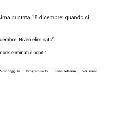
esima puntata 18 dicembre: quando si
icembre: Niveo eliminato”.
bre: eliminati e ospiti”.
Personaggi Tv
Programmi TV
Silvia Toffanin
Verissimo