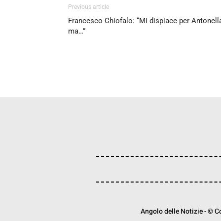
Previous article
Francesco Chiofalo: “Mi dispiace per Antonell
ma…”
Angolo delle Notizie - © Cop