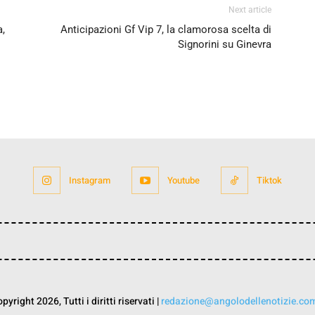
Next article
a,
Anticipazioni Gf Vip 7, la clamorosa scelta di
Signorini su Ginevra
Instagram
Youtube
Tiktok
yright 2026, Tutti i diritti riservati |
redazione@angolodellenotizie.co