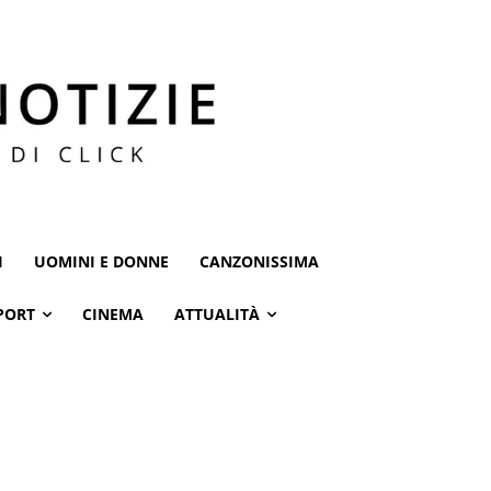
I
UOMINI E DONNE
CANZONISSIMA
PORT
CINEMA
ATTUALITÀ