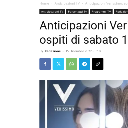
Home
Anticipazioni TV
Anticipazioni Verissimo: ec
Anticipazioni TV
Personaggi Tv
Programmi TV
Redazion
Anticipazioni Ver
ospiti di sabato
By
Redazione
-
15 Dicembre 2022 - 5:10