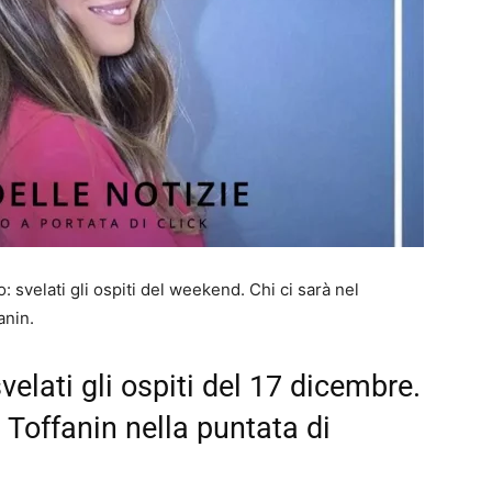
 svelati gli ospiti del weekend. Chi ci sarà nel
anin.
velati gli ospiti del 17 dicembre.
a Toffanin nella puntata di