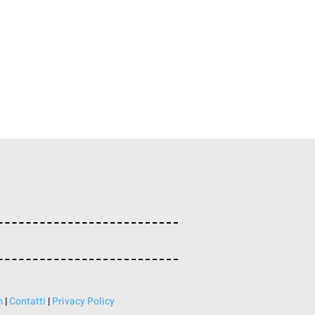
m
|
Contatti
|
Privacy Policy