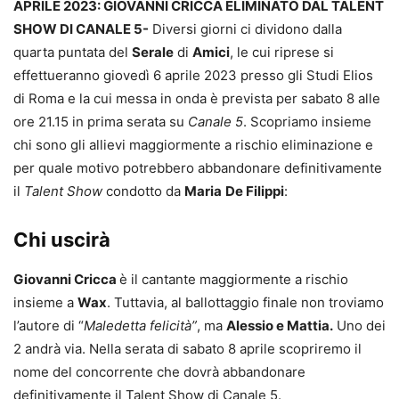
APRILE 2023: GIOVANNI CRICCA ELIMINATO DAL TALENT
SHOW DI CANALE 5-
Diversi giorni ci dividono dalla
quarta puntata del
Serale
di
Amici
, le cui riprese si
effettueranno giovedì 6 aprile 2023 presso gli Studi Elios
di Roma e la cui messa in onda è prevista per sabato 8 alle
ore 21.15 in prima serata su
Canale 5
. Scopriamo insieme
chi sono gli allievi maggiormente a rischio eliminazione e
per quale motivo potrebbero abbandonare definitivamente
il
Talent Show
condotto da
Maria
De Filippi
:
Chi uscirà
Giovanni Cricca
è il cantante maggiormente a rischio
insieme a
Wax
. Tuttavia, al ballottaggio finale non troviamo
l’autore di “
Maledetta felicità”
, ma
Alessio e Mattia.
Uno dei
2 andrà via. Nella serata di sabato 8 aprile scopriremo il
nome del concorrente che dovrà abbandonare
definitivamente il Talent Show di Canale 5.