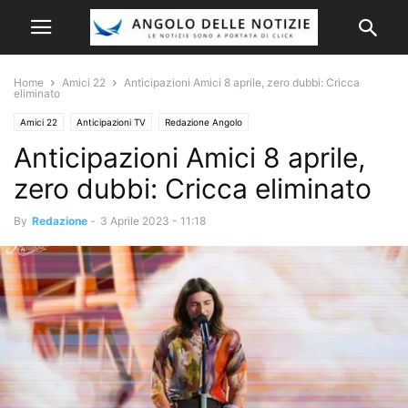
Home
Amici 22
Anticipazioni Amici 8 aprile, zero dubbi: Cricca
eliminato
Amici 22
Anticipazioni TV
Redazione Angolo
Anticipazioni Amici 8 aprile,
zero dubbi: Cricca eliminato
By
Redazione
-
3 Aprile 2023 - 11:18