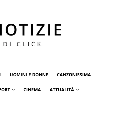
I
UOMINI E DONNE
CANZONISSIMA
PORT
CINEMA
ATTUALITÀ