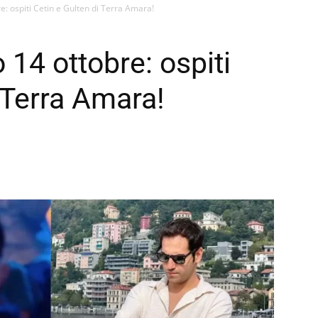
e: ospiti Cetin e Gulten di Terra Amara!
 14 ottobre: ospiti
 Terra Amara!