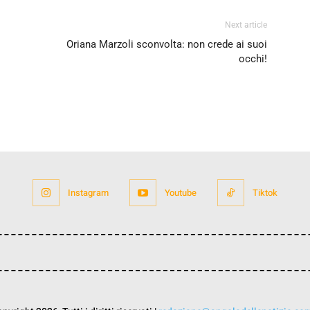
Next article
Oriana Marzoli sconvolta: non crede ai suoi
occhi!
Instagram
Youtube
Tiktok