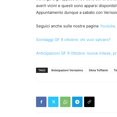
averli vicini e questi sono apparsi disponibil
Appuntamento dunque a sabato con Verissimo
Seguici anche sulle nostre pagine
Youtube
,
Sondaggi GF 6 ottobre: chi vuoi salvare?
Anticipazioni GF 9 Ottobre: nuove intese, pr
TAGS
Anticipazioni Verissimo
Silvia Toffanin
Te