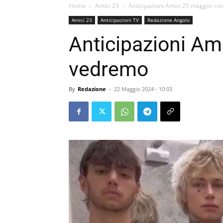
Home
Amici 23
Anticipazioni Amici 25 maggio: c
Amici 23
Anticipazioni TV
Redazione Angolo
Anticipazioni Am
vedremo
By
Redazione
-
22 Maggio 2024 - 10:03