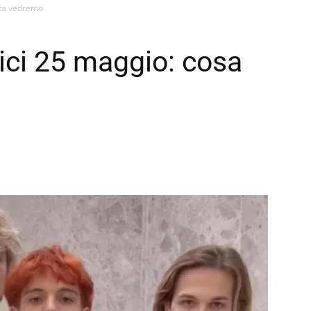
osa vedremo
ici 25 maggio: cosa