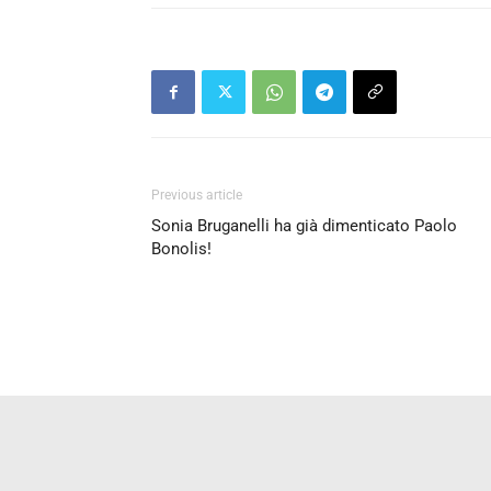
Previous article
Sonia Bruganelli ha già dimenticato Paolo
Bonolis!