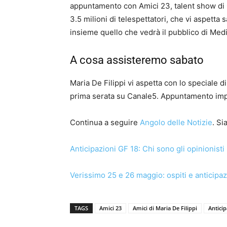
appuntamento con Amici 23, talent show di C
3.5 milioni di telespettatori, che vi aspett
insieme quello che vedrà il pubblico di Medi
A cosa assisteremo sabato
Maria De Filippi vi aspetta con lo speciale 
prima serata su Canale5. Appuntamento imper
Continua a seguire
Angolo delle Notizie
. S
Anticipazioni GF 18: Chi sono gli opinionisti
Verissimo 25 e 26 maggio: ospiti e anticipaz
TAGS
Amici 23
Amici di Maria De Filippi
Anticip