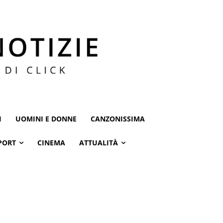
I
UOMINI E DONNE
CANZONISSIMA
PORT
CINEMA
ATTUALITÀ