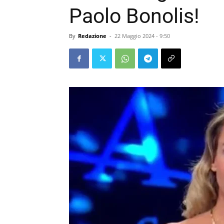
Paolo Bonolis!
By
Redazione
-
22 Maggio 2024 - 9:50