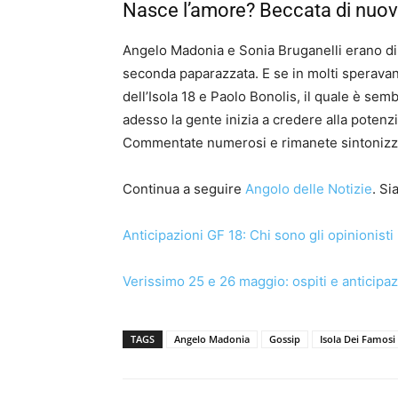
Nasce l’amore? Beccata di nuo
Angelo Madonia e Sonia Bruganelli erano di 
seconda paparazzata. E se in molti speravano
dell’Isola 18 e Paolo Bonolis, il quale è se
adesso la gente inizia a credere alla potenz
Commentate numerosi e rimanete sintonizza
Continua a seguire
Angolo delle Notizie
. S
Anticipazioni GF 18: Chi sono gli opinionisti
Verissimo 25 e 26 maggio: ospiti e anticipaz
TAGS
Angelo Madonia
Gossip
Isola Dei Famosi