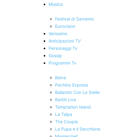
Musica
Festival di Sanremo
Eurovision
Verissimo
Anticipazioni TV
Personaggi Tv
Gossip
Programmi Tv
Belve
Pechino Express
Ballando Con Le Stelle
Battiti Live
Temptation Island
La Talpa
The Couple
La Pupa e il Secchione
Masterchef