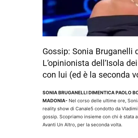
Gossip: Sonia Bruganelli 
L’opinionista dell’Isola d
con lui (ed è la seconda v
SONIA BRUGANELLI DIMENTICA PAOLO B
MADONIA-
Nel corso delle ultime ore, Sonia
reality show di Canale5 condotto da Vladimi
gossip. Scopriamo insieme con chi è stata av
Avanti Un Altro, per la seconda volta.