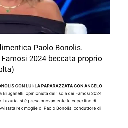
dimentica Paolo Bonolis.
ei Famosi 2024 beccata proprio
olta)
ONOLIS CON LUI: LA PAPARAZZATA CON ANGELO
 Bruganelli, opinionista dell’Isola dei Famosi 2024,
r Luxuria, si è presa nuovamente le copertine di
vistata l’ex moglie di Paolo Bonolis, conduttore di