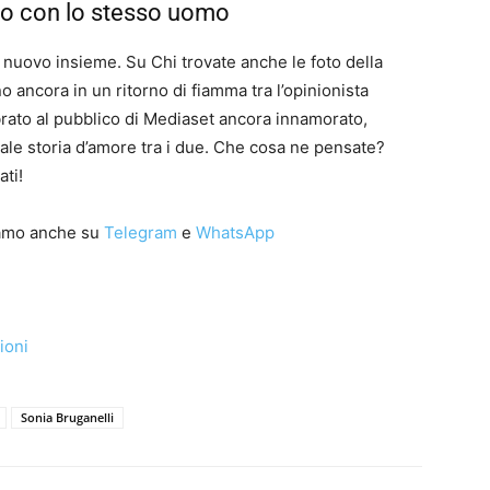
vo con lo stesso uomo
nuovo insieme. Su Chi trovate anche le foto della
 ancora in un ritorno di fiamma tra l’opinionista
mbrato al pubblico di Mediaset ancora innamorato,
iale storia d’amore tra i due. Che cosa ne pensate?
ti!
iamo anche su
Telegram
e
WhatsApp
ioni
Sonia Bruganelli