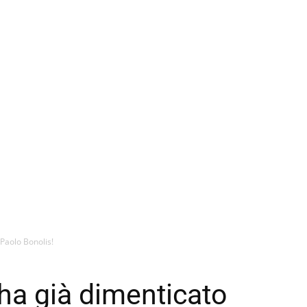
 Paolo Bonolis!
 ha già dimenticato