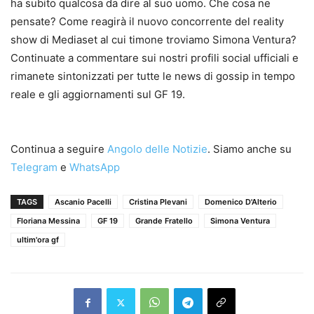
ha subito qualcosa da dire al suo uomo. Che cosa ne
pensate? Come reagirà il nuovo concorrente del reality
show di Mediaset al cui timone troviamo Simona Ventura?
Continuate a commentare sui nostri profili social ufficiali e
rimanete sintonizzati per tutte le news di gossip in tempo
reale e gli aggiornamenti sul GF 19.
Continua a seguire
Angolo delle Notizie
. Siamo anche su
Telegram
e
WhatsApp
TAGS
Ascanio Pacelli
Cristina Plevani
Domenico D'Alterio
Floriana Messina
GF 19
Grande Fratello
Simona Ventura
ultim'ora gf