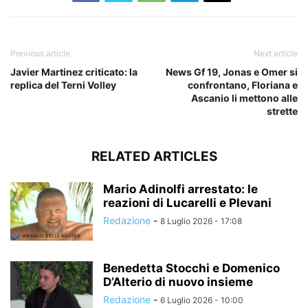
Previous article
Next article
Javier Martinez criticato: la
News Gf 19, Jonas e Omer si
replica del Terni Volley
confrontano, Floriana e
Ascanio li mettono alle
strette
RELATED ARTICLES
Mario Adinolfi arrestato: le
reazioni di Lucarelli e Plevani
Redazione
-
8 Luglio 2026 - 17:08
Benedetta Stocchi e Domenico
D’Alterio di nuovo insieme
Redazione
-
6 Luglio 2026 - 10:00