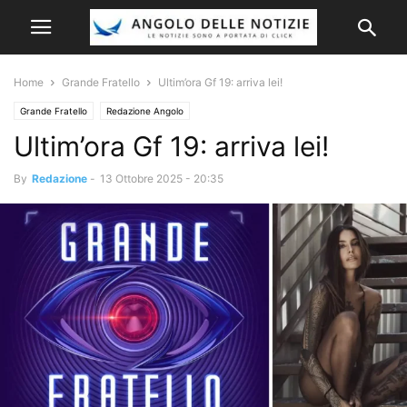
Home
Grande Fratello
Ultim’ora Gf 19: arriva lei!
Grande Fratello
Redazione Angolo
Ultim’ora Gf 19: arriva lei!
By
Redazione
-
13 Ottobre 2025 - 20:35