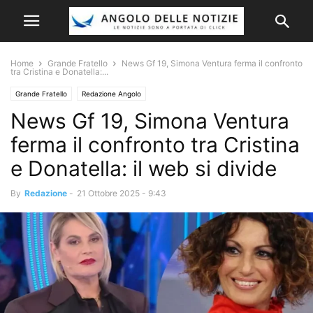
Home
Grande Fratello
News Gf 19, Simona Ventura ferma il confronto
tra Cristina e Donatella:...
Grande Fratello
Redazione Angolo
News Gf 19, Simona Ventura
ferma il confronto tra Cristina
e Donatella: il web si divide
By
Redazione
-
21 Ottobre 2025 - 9:43