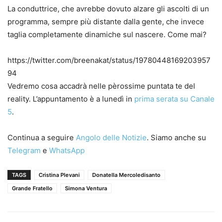
La conduttrice, che avrebbe dovuto alzare gli ascolti di un
programma, sempre più distante dalla gente, che invece
taglia completamente dinamiche sul nascere. Come mai?
https://twitter.com/breenakat/status/19780448169203957
94
Vedremo cosa accadrà nelle pèrossime puntata te del
reality. L’appuntamento è a lunedì in
prima serata su Canale
5
.
Continua a seguire
Angolo delle Notizie
. Siamo anche su
Telegram
e
WhatsApp
TAGS
Cristina Plevani
Donatella Mercoledisanto
Grande Fratello
Simona Ventura