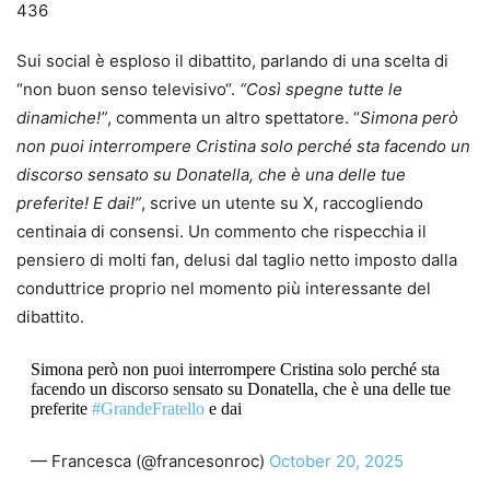
436
Sui social è esploso il dibattito, parlando di una scelta di
“non buon senso televisivo“.
“Così spegne tutte le
dinamiche!”
, commenta un altro spettatore. “
Simona però
non puoi interrompere Cristina solo perché sta facendo un
discorso sensato su Donatella, che è una delle tue
preferite! E dai!”
, scrive un utente su X, raccogliendo
centinaia di consensi. Un commento che rispecchia il
pensiero di molti fan, delusi dal taglio netto imposto dalla
conduttrice proprio nel momento più interessante del
dibattito.
Simona però non puoi interrompere Cristina solo perché sta
facendo un discorso sensato su Donatella, che è una delle tue
preferite
#GrandeFratello
e dai
— Francesca (@francesonroc)
October 20, 2025