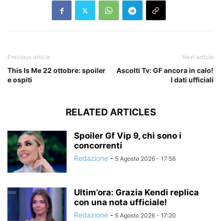
Previous article
Next article
This Is Me 22 ottobre: spoiler
Ascolti Tv: GF ancora in calo!
e ospiti
I dati ufficiali
RELATED ARTICLES
Spoiler Gf Vip 9, chi sono i
concorrenti
Redazione
-
5 Agosto 2026 - 17:56
Ultim’ora: Grazia Kendi replica
con una nota ufficiale!
Redazione
-
5 Agosto 2026 - 17:20