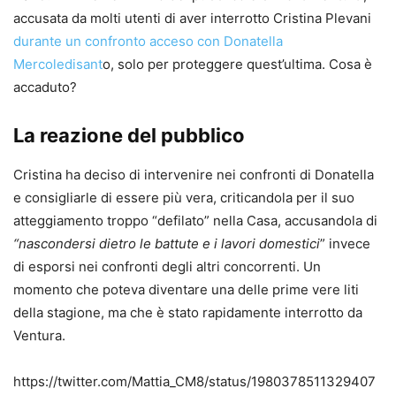
accusata da molti utenti di aver interrotto Cristina Plevani
durante un confronto acceso con Donatella
Mercoledisant
o, solo per proteggere quest’ultima. Cosa è
accaduto?
La reazione del pubblico
Cristina ha deciso di intervenire nei confronti di Donatella
e consigliarle di essere più vera, criticandola per il suo
atteggiamento troppo “defilato” nella Casa, accusandola di
“nascondersi dietro le battute e i lavori domestici
” invece
di esporsi nei confronti degli altri concorrenti. Un
momento che poteva diventare una delle prime vere liti
della stagione, ma che è stato rapidamente interrotto da
Ventura.
https://twitter.com/Mattia_CM8/status/1980378511329407