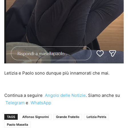
Letizia e Paolo sono dunque più innamorati che mai.
Continua a seguire
Angolo delle Notizie
. Siamo anche su
Telegram
e
WhatsApp
TAGS
Alfonso Signorini
Grande Fratello
Letizia Petris
Paolo Masella