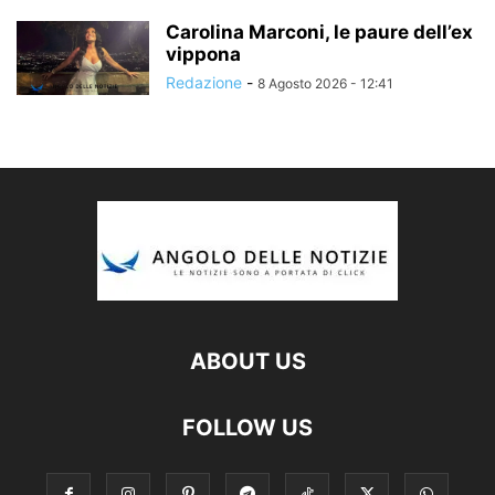
Carolina Marconi, le paure dell’ex
vippona
Redazione
-
8 Agosto 2026 - 12:41
ABOUT US
FOLLOW US