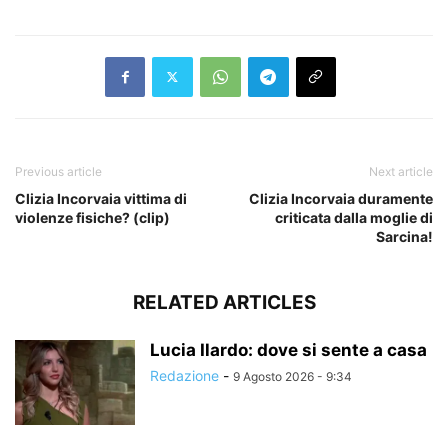
Previous article
Next article
Clizia Incorvaia vittima di
Clizia Incorvaia duramente
violenze fisiche? (clip)
criticata dalla moglie di
Sarcina!
RELATED ARTICLES
Lucia Ilardo: dove si sente a casa
Redazione
-
9 Agosto 2026 - 9:34