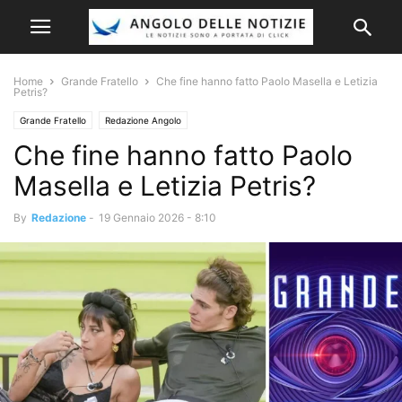
Home
Grande Fratello
Che fine hanno fatto Paolo Masella e Letizia
Petris?
Grande Fratello
Redazione Angolo
Che fine hanno fatto Paolo
Masella e Letizia Petris?
By
Redazione
-
19 Gennaio 2026 - 8:10