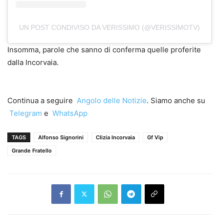
UN POST CONDIVISO DA VERISSIMO (@VERISSIMOTV)
Insomma, parole che sanno di conferma quelle proferite
dalla Incorvaia.
Continua a seguire
Angolo delle Notizie
. Siamo anche su
Telegram
e
WhatsApp
TAGS
Alfonso Signorini
Clizia Incorvaia
Gf Vip
Grande Fratello