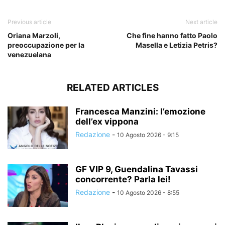
Previous article
Next article
Oriana Marzoli,
Che fine hanno fatto Paolo
preoccupazione per la
Masella e Letizia Petris?
venezuelana
RELATED ARTICLES
Francesca Manzini: l’emozione
dell’ex vippona
Redazione
-
10 Agosto 2026 - 9:15
GF VIP 9, Guendalina Tavassi
concorrente? Parla lei!
Redazione
-
10 Agosto 2026 - 8:55