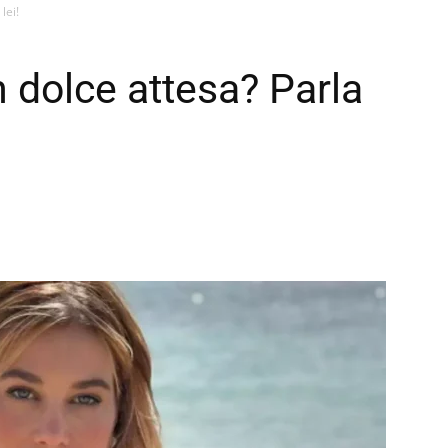
lei!
in dolce attesa? Parla