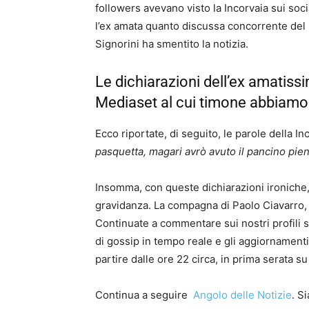
followers avevano visto la Incorvaia sui so
l’ex amata quanto discussa concorrente del 
Signorini ha smentito la notizia.
Le dichiarazioni dell’ex amatiss
Mediaset al cui timone abbiamo 
Ecco riportate, di seguito, le parole della In
pasquetta, magari avrò avuto il pancino pien
Insomma, con queste dichiarazioni ironiche
gravidanza. La compagna di Paolo Ciavarro,
Continuate a commentare sui nostri profili so
di gossip in tempo reale e gli aggiornamenti
partire dalle ore 22 circa, in prima serata 
Continua a seguire
Angolo delle Notizie
. S