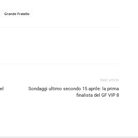
Grande Fratello
Next article
el
Sondaggi ultimo secondo 15 aprile: la prima
finalista del GF VIP 8