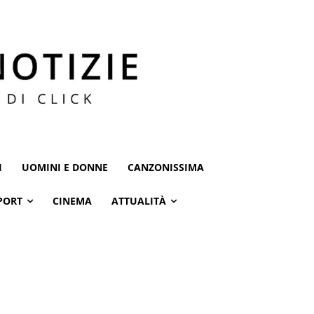
I
UOMINI E DONNE
CANZONISSIMA
PORT
CINEMA
ATTUALITÀ