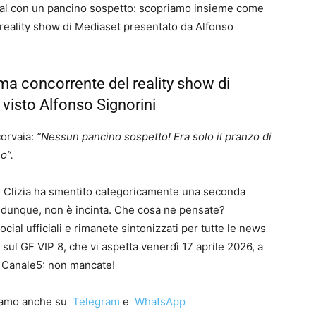
cial con un pancino sospetto: scopriamo insieme come
reality show di Mediaset presentato da Alfonso
ima concorrente del reality show di
visto Alfonso Signorini
corvaia:
“Nessun pancino sospetto! Era solo il pranzo di
o”.
, Clizia ha smentito categoricamente una seconda
 dunque, non è incinta. Che cosa ne pensate?
cial ufficiali e rimanete sintonizzati per tutte le news
 sul GF VIP 8, che vi aspetta venerdì 17 aprile 2026, a
su Canale5: non mancate!
iamo anche su
Telegram
e
WhatsApp