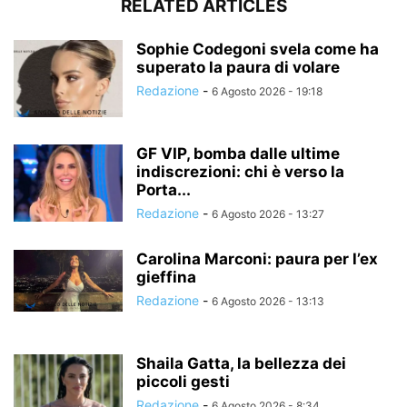
RELATED ARTICLES
Sophie Codegoni svela come ha
superato la paura di volare
Redazione
-
6 Agosto 2026 - 19:18
GF VIP, bomba dalle ultime
indiscrezioni: chi è verso la
Porta...
Redazione
-
6 Agosto 2026 - 13:27
Carolina Marconi: paura per l’ex
gieffina
Redazione
-
6 Agosto 2026 - 13:13
Shaila Gatta, la bellezza dei
piccoli gesti
Redazione
-
6 Agosto 2026 - 8:34