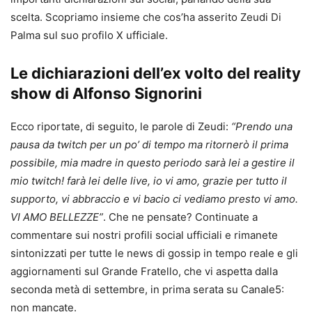
scelta. Scopriamo insieme che cos’ha asserito Zeudi Di
Palma sul suo profilo X ufficiale.
Le dichiarazioni dell’ex volto del reality
show di Alfonso Signorini
Ecco riportate, di seguito, le parole di Zeudi:
“Prendo una
pausa da twitch per un po’ di tempo ma ritornerò il prima
possibile, mia madre in questo periodo sarà lei a gestire il
mio twitch! farà lei delle live, io vi amo, grazie per tutto il
supporto, vi abbraccio e vi bacio ci vediamo presto vi amo.
VI AMO BELLEZZE”
. Che ne pensate? Continuate a
commentare sui nostri profili social ufficiali e rimanete
sintonizzati per tutte le news di gossip in tempo reale e gli
aggiornamenti sul Grande Fratello, che vi aspetta dalla
seconda metà di settembre, in prima serata su Canale5:
non mancate.