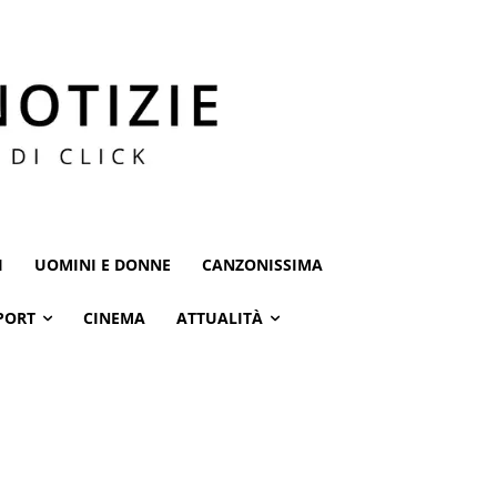
I
UOMINI E DONNE
CANZONISSIMA
PORT
CINEMA
ATTUALITÀ