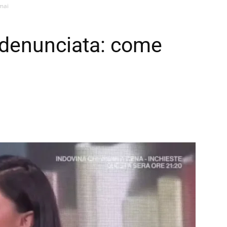
mai
 denunciata: come