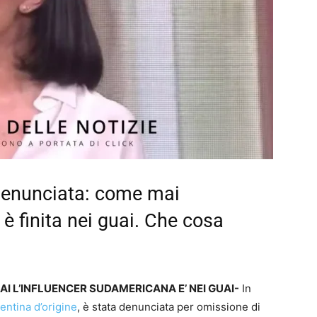
denunciata: come mai
è finita nei guai. Che cosa
I L’INFLUENCER SUDAMERICANA E’ NEI GUAI-
In
entina d’origine
, è stata denunciata per omissione di