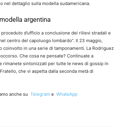
 nel dettaglio sulla modella sudamericana.
 modella argentina
a proceduto d’ufficio a conclusione dei rilievi stradali e
 nel centro del capoluogo lombardo”. Il 23 maggio,
asto coinvolto in una serie di tamponamenti. La Rodriguez
 soccorso. Che cosa ne pensate? Continuate a
 e rimanete sintonizzati per tutte le news di gossip in
ratello, che vi aspetta dalla seconda metà di
iamo anche su
Telegram
e
WhatsApp