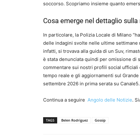
soccorso. Scopriamo insieme quanto emerso
Cosa emerge nel dettaglio sulla
In particolare, la Polizia Locale di Milano “h
delle indagini svolte nelle ultime settimane
infatti, si trovava alla guida di un Suv, rim
è stata denunciata quindi per omissione di
commentare sui nostri profili social ufficiali
tempo reale e gli aggiornamenti sul Grande F
settembre 2026 in prima serata su Canale5.
Continua a seguire
Angolo delle Notizie
. S
TAGS
Belen Rodriguez
Gossip