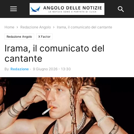
Home
Redazione Angolo
Irama, il comunicato del cantante
Redazione Angolo
X Factor
Irama, il comunicato del
cantante
By
Redazione
-
9 Giugno 2026 - 13:30