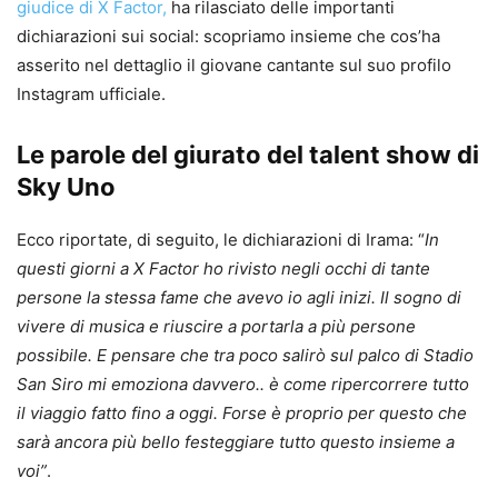
giudice di X Factor,
ha rilasciato delle importanti
dichiarazioni sui social: scopriamo insieme che cos’ha
asserito nel dettaglio il giovane cantante sul suo profilo
Instagram ufficiale.
Le parole del giurato del talent show di
Sky Uno
Ecco riportate, di seguito, le dichiarazioni di Irama: “
In
questi giorni a X Factor ho rivisto negli occhi di tante
persone la stessa fame che avevo io agli inizi. Il sogno di
vivere di musica e riuscire a portarla a più persone
possibile. E pensare che tra poco salirò sul palco di Stadio
San Siro mi emoziona davvero.. è come ripercorrere tutto
il viaggio fatto fino a oggi. Forse è proprio per questo che
sarà ancora più bello festeggiare tutto questo insieme a
voi”
.