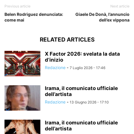
Previous article
Next article
Belen Rodriguez denunciata:
Giaele De Donà, l’annuncio
come mai
dell’ex vippona
RELATED ARTICLES
X Factor 2026: svelata la data
d’inizio
Redazione
-
7 Luglio 2026 - 17:46
Irama, il comunicato ufficiale
dell’artista
Redazione
-
13 Giugno 2026 - 17:10
Irama, il comunicato ufficiale
dell’artista