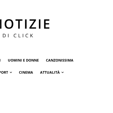
I
UOMINI E DONNE
CANZONISSIMA
PORT
CINEMA
ATTUALITÀ