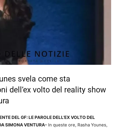
ounes svela come sta
ni dell’ex volto del reality show
ura
TE DEL GF: LE PAROLE DELL’EX VOLTO DEL
DA SIMONA VENTURA-
In queste ore, Rasha Younes,