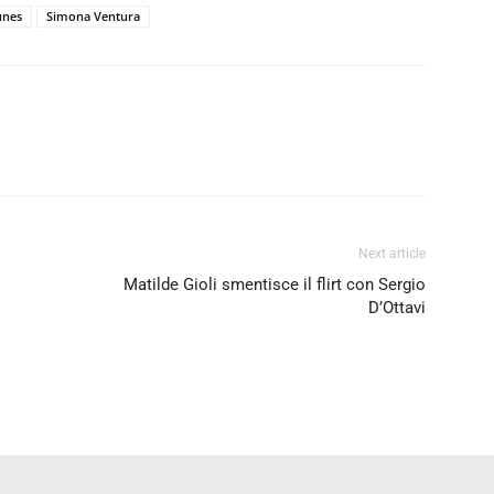
unes
Simona Ventura
Next article
Matilde Gioli smentisce il flirt con Sergio
D’Ottavi