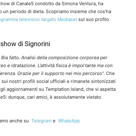
y show di Canale5 condotto da Simona Ventura, ha
o un periodo di dieta. Scopriamo insieme che cos’ha
rogramma televisivo targato Mediaset
sul suo profilo
y show di Signorini
Bia fatto. Analisi della composizione corporea per
 e idratazione. L’attività fisica è importante ma con
ferenza. Grazie per il supporto nel mio percorso”.
Che
 nostri profili social ufficiali e rimanete sintonizzati
 gli aggiornamenti su Temptation Island, che vi aspetta
e5: dunque, cari amici, è assolutamente vietato
iamo anche su
Telegram
e
WhatsApp