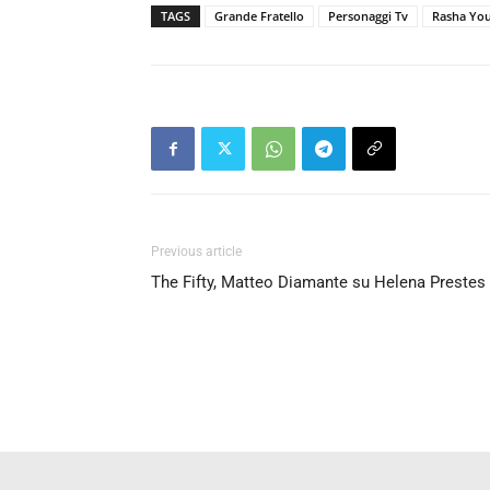
TAGS
Grande Fratello
Personaggi Tv
Rasha Yo
Previous article
The Fifty, Matteo Diamante su Helena Prestes