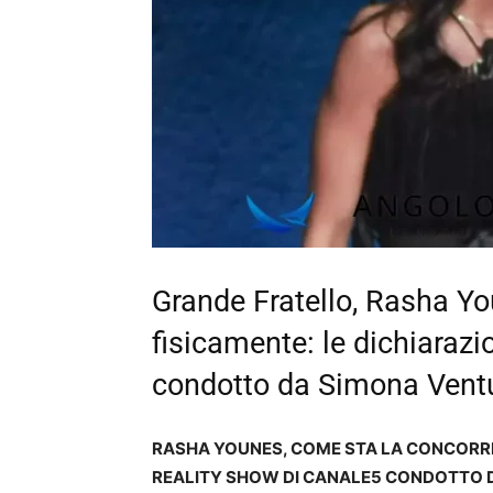
Grande Fratello, Rasha Y
fisicamente: le dichiarazio
condotto da Simona Vent
RASHA YOUNES, COME STA LA CONCORREN
REALITY SHOW DI CANALE5 CONDOTTO 