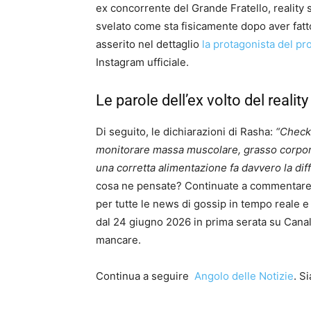
ex concorrente del Grande Fratello, realit
svelato come sta fisicamente dopo aver fatt
asserito nel dettaglio
la protagonista del p
Instagram ufficiale.
Le parole dell’ex volto del realit
Di seguito, le dichiarazioni di Rasha:
“Check 
monitorare massa muscolare, grasso corporeo
una corretta alimentazione fa davvero la dif
cosa ne pensate? Continuate a commentare sui
per tutte le news di gossip in tempo reale e
dal 24 giugno 2026 in prima serata su Canal
mancare.
Continua a seguire
Angolo delle Notizie
. S