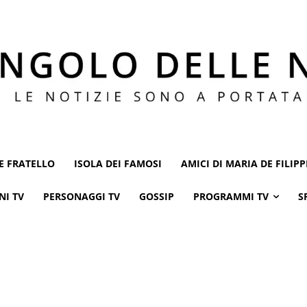
E FRATELLO
ISOLA DEI FAMOSI
AMICI DI MARIA DE FILIPP
NI TV
PERSONAGGI TV
GOSSIP
PROGRAMMI TV
S