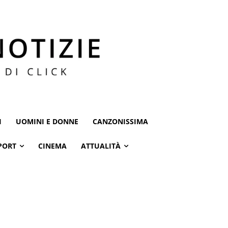
I
UOMINI E DONNE
CANZONISSIMA
PORT
CINEMA
ATTUALITÀ