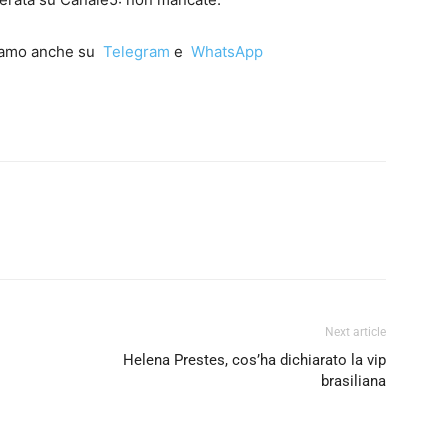
iamo anche su
Telegram
e
WhatsApp
Next article
Helena Prestes, cos’ha dichiarato la vip
brasiliana