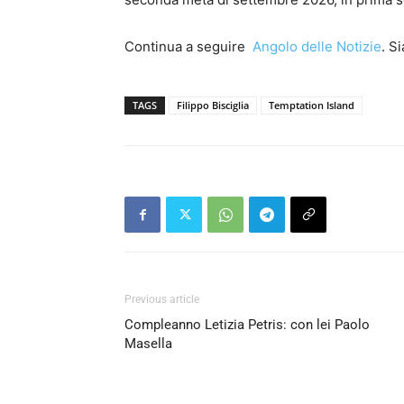
Continua a seguire
Angolo delle Notizie
. S
TAGS
Filippo Bisciglia
Temptation Island
Previous article
Compleanno Letizia Petris: con lei Paolo
Masella