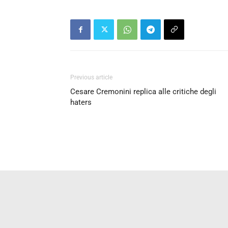
Previous article
Cesare Cremonini replica alle critiche degli
haters