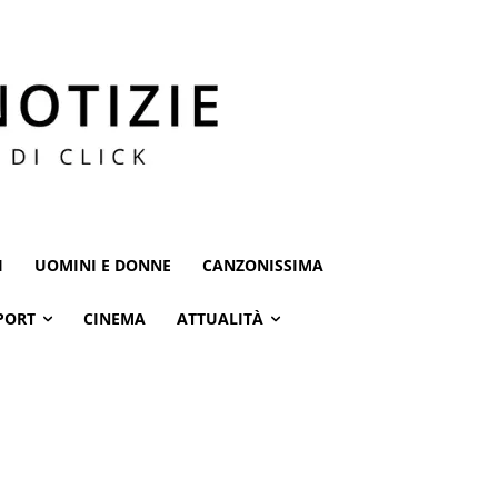
I
UOMINI E DONNE
CANZONISSIMA
PORT
CINEMA
ATTUALITÀ