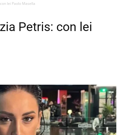
con lei Paolo Masella
a Petris: con lei