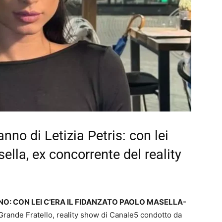
nno di Letizia Petris: con lei
lla, ex concorrente del reality
NO: CON LEI C’ERA IL FIDANZATO PAOLO MASELLA-
 Grande Fratello, reality show di Canale5 condotto da