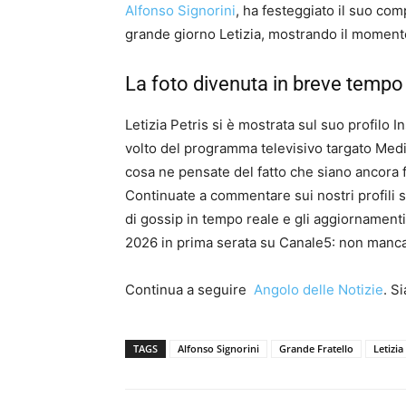
Alfonso Signorini
, ha festeggiato il suo co
grande giorno Letizia, mostrando il momento 
La foto divenuta in breve tempo v
Letizia Petris si è mostrata sul suo profilo 
volto del programma televisivo targato Medi
cosa ne pensate del fatto che siano ancora f
Continuate a commentare sui nostri profili so
di gossip in tempo reale e gli aggiornamenti
2026 in prima serata su Canale5: non manca
Continua a seguire
Angolo delle Notizie
. S
TAGS
Alfonso Signorini
Grande Fratello
Letizia