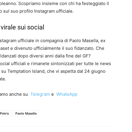
mpleanno. Scopriamo insieme con chi ha festeggiato il
sul suo profilo Instagram ufficiale.
irale sui social
Instagram ufficiale in compagnia di Paolo Masella, ex
aset e divenuto ufficialmente il suo fidanzato. Che
idanzati dopo diversi anni dalla fine del GF?
cial ufficiali e rimanete sintonizzati per tutte le news
 su Temptation Island, che vi aspetta dal 24 giugno
te.
iamo anche su
Telegram
e
WhatsApp
 Petris
Paolo Masella