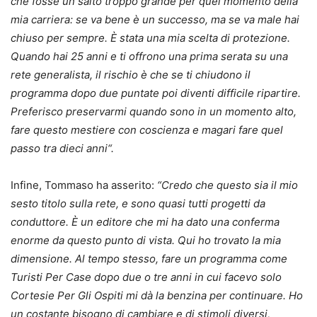
che fosse un salto troppo grande per quel momento della
mia carriera: se va bene è un successo, ma se va male hai
chiuso per sempre. È stata una mia scelta di protezione.
Quando hai 25 anni e ti offrono una prima serata su una
rete generalista, il rischio è che se ti chiudono il
programma dopo due puntate poi diventi difficile ripartire.
Preferisco preservarmi quando sono in un momento alto,
fare questo mestiere con coscienza e magari fare quel
passo tra dieci anni“.
Infine, Tommaso ha asserito:
“Credo che questo sia il mio
sesto titolo sulla rete, e sono quasi tutti progetti da
conduttore. È un editore che mi ha dato una conferma
enorme da questo punto di vista. Qui ho trovato la mia
dimensione. Al tempo stesso, fare un programma come
Turisti Per Case dopo due o tre anni in cui facevo solo
Cortesie Per Gli Ospiti mi dà la benzina per continuare. Ho
un costante bisogno di cambiare e di stimoli diversi,