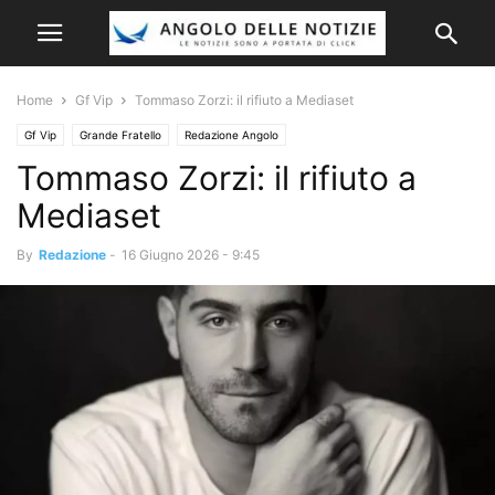
Home
Gf Vip
Tommaso Zorzi: il rifiuto a Mediaset
Gf Vip
Grande Fratello
Redazione Angolo
Tommaso Zorzi: il rifiuto a
Mediaset
By
Redazione
-
16 Giugno 2026 - 9:45