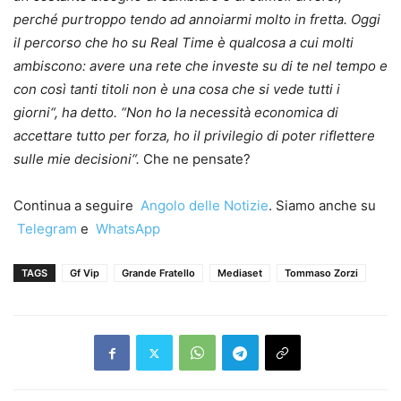
perché purtroppo tendo ad annoiarmi molto in fretta. Oggi
il percorso che ho su Real Time è qualcosa a cui molti
ambiscono: avere una rete che investe su di te nel tempo e
con così tanti titoli non è una cosa che si vede tutti i
giorni“, ha detto. “Non ho la necessità economica di
accettare tutto per forza, ho il privilegio di poter riflettere
sulle mie decisioni“.
Che ne pensate?
Continua a seguire
Angolo delle Notizie
. Siamo anche su
Telegram
e
WhatsApp
TAGS
Gf Vip
Grande Fratello
Mediaset
Tommaso Zorzi