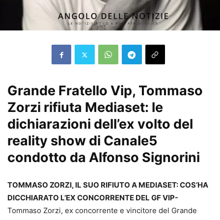
Grande Fratello Vip, Tommaso
Zorzi rifiuta Mediaset: le
dichiarazioni dell’ex volto del
reality show di Canale5
condotto da Alfonso Signorini
TOMMASO ZORZI, IL SUO RIFIUTO A MEDIASET: COS’HA
DICCHIARATO L’EX CONCORRENTE DEL GF VIP-
Tommaso Zorzi, ex concorrente e vincitore del Grande