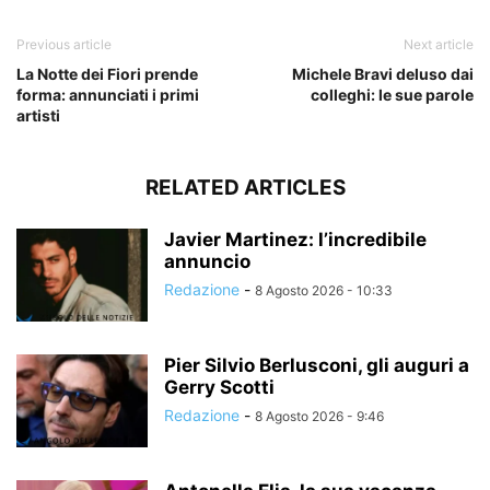
Previous article
Next article
La Notte dei Fiori prende
Michele Bravi deluso dai
forma: annunciati i primi
colleghi: le sue parole
artisti
RELATED ARTICLES
Javier Martinez: l’incredibile
annuncio
Redazione
-
8 Agosto 2026 - 10:33
Pier Silvio Berlusconi, gli auguri a
Gerry Scotti
Redazione
-
8 Agosto 2026 - 9:46