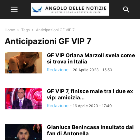
Home
Tags
Anticipazioni GF VIP 7
Anticipazioni GF VIP 7
GF VIP Oriana Marzoli svela come
si trova in Italia
Redazione
-
20 Aprile 2023 - 15:50
GF VIP 7, finisce male tra i due ex
vip: amicizia...
Redazione
-
16 Aprile 2023 - 17:40
Gianluca Benincasa insultato dai
fan di Antonella