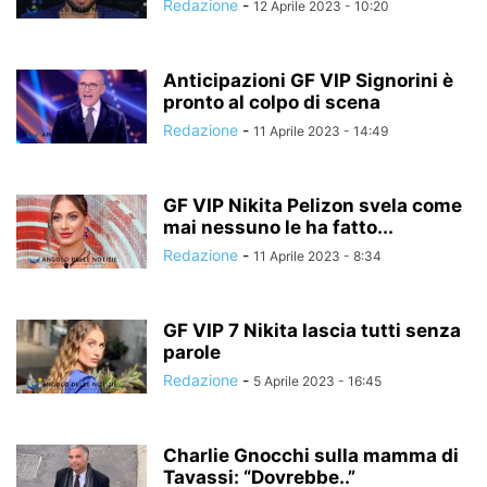
Redazione
-
12 Aprile 2023 - 10:20
Anticipazioni GF VIP Signorini è
pronto al colpo di scena
Redazione
-
11 Aprile 2023 - 14:49
GF VIP Nikita Pelizon svela come
mai nessuno le ha fatto...
Redazione
-
11 Aprile 2023 - 8:34
GF VIP 7 Nikita lascia tutti senza
parole
Redazione
-
5 Aprile 2023 - 16:45
Charlie Gnocchi sulla mamma di
Tavassi: “Dovrebbe..”