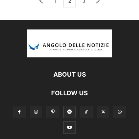
1
2
3
ABOUT US
FOLLOW US