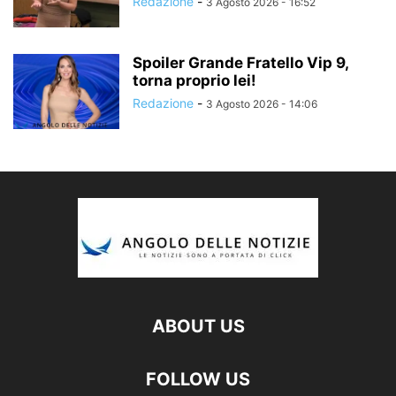
Redazione
-
3 Agosto 2026 - 16:52
Spoiler Grande Fratello Vip 9,
torna proprio lei!
Redazione
-
3 Agosto 2026 - 14:06
ABOUT US
FOLLOW US