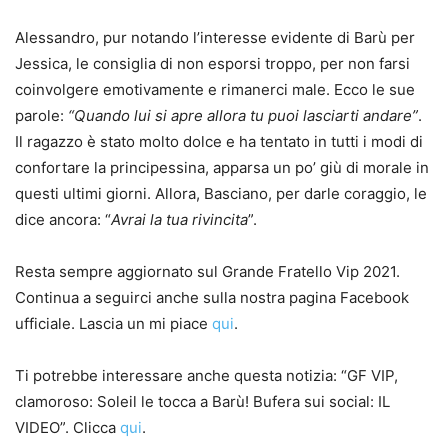
Alessandro, pur notando l’interesse evidente di Barù per
Jessica, le consiglia di non esporsi troppo, per non farsi
coinvolgere emotivamente e rimanerci male. Ecco le sue
parole:
“Quando lui si apre allora tu puoi lasciarti andare”
.
Il ragazzo è stato molto dolce e ha tentato in tutti i modi di
confortare la principessina, apparsa un po’ giù di morale in
questi ultimi giorni. Allora, Basciano, per darle coraggio, le
dice ancora: “
Avrai la tua rivincita
”.
Resta sempre aggiornato sul Grande Fratello Vip 2021.
Continua a seguirci anche sulla nostra pagina Facebook
ufficiale. Lascia un mi piace
qui
.
Ti potrebbe interessare anche questa notizia: “GF VIP,
clamoroso: Soleil le tocca a Barù! Bufera sui social: IL
VIDEO”. Clicca
qui
.