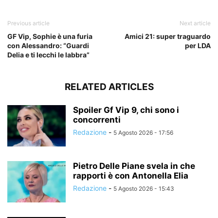
Previous article
Next article
GF Vip, Sophie è una furia
Amici 21: super traguardo
con Alessandro: “Guardi
per LDA
Delia e ti lecchi le labbra”
RELATED ARTICLES
Spoiler Gf Vip 9, chi sono i
concorrenti
Redazione
-
5 Agosto 2026 - 17:56
Pietro Delle Piane svela in che
rapporti è con Antonella Elia
Redazione
-
5 Agosto 2026 - 15:43