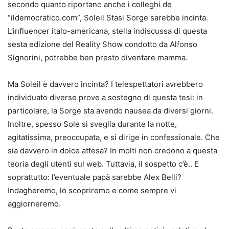
secondo quanto riportano anche i colleghi de
“ildemocratico.com”, Soleil Stasi Sorge sarebbe incinta.
L’influencer italo-americana, stella indiscussa di questa
sesta edizione del Reality Show condotto da Alfonso
Signorini, potrebbe ben presto diventare mamma.
Ma Soleil è davvero incinta? I telespettatori avrebbero
individuato diverse prove a sostegno di questa tesi: in
particolare, la Sorge sta avendo nausea da diversi giorni.
Inoltre, spesso Sole si sveglia durante la notte,
agitatissima, preoccupata, e si dirige in confessionale. Che
sia davvero in dolce attesa? In molti non credono a questa
teoria degli utenti sul web. Tuttavia, il sospetto c’è.. E
soprattutto: l’eventuale papà sarebbe Alex Belli?
Indagheremo, lo scopriremo e come sempre vi
aggiorneremo.