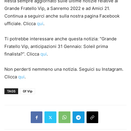
Resta sempre aggiornato sulle ultime notizie relative al
Grande Fratello Vip, a Sanremo 2022 e ad Amici 21.
Continua a seguirci anche sulla nostra pagina Facebook
ufficiale. Clicca
qui
.
Ti potrebbe interessare anche questa notizia: “Grande
Fratello Vip, anticipazioni 31 Gennaio: Soleil prima
finalista?”. Clicca
qui
.
Non perderti nemmeno una notizia. Seguici su Instagram.
Clicca
qui
.
TAGS
Gf Vip