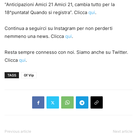
“Anticipazioni Amici 21 Amici 21, cambia tutto per la
18^puntata! Quando si registra”. Clicca
qui
.
Continua a seguirci su Instagram per non perderti
nemmeno una news. Clicca
qui
.
Resta sempre connesso con noi. Siamo anche su Twitter.
Clicca
qui
.
TAGS
Gf Vip
Previous article
Next article