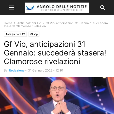
Home
Anticipazioni TV
Gf Vip, anticipazioni 31 Gennaio: succederà
stasera! Clamorose rivelazioni
Anticipazioni TV
Gf Vip
Gf Vip, anticipazioni 31
Gennaio: succederà stasera!
Clamorose rivelazioni
By
Redazione
-
31 Gennaio 2022 - 12:10