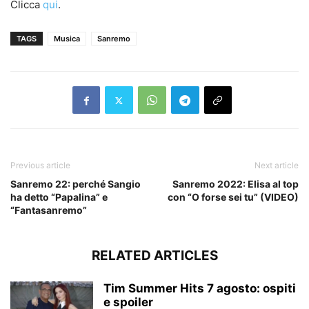
Clicca
qui
.
TAGS
Musica
Sanremo
Previous article
Next article
Sanremo 22: perché Sangio
Sanremo 2022: Elisa al top
ha detto “Papalina” e
con “O forse sei tu” (VIDEO)
“Fantasanremo”
RELATED ARTICLES
Tim Summer Hits 7 agosto: ospiti
e spoiler