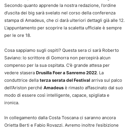
Secondo quanto apprende la nostra redazione, l’ordine
d’uscita dei big sarà svelato nel corso della conferenza
stampa di Amadeus, che ci darà ulteriori dettagli già alle 12.
L’appuntamento per scoprire la scaletta ufficiale è sempre
per le ore 18.
Cosa sappiamo sugli ospiti? Questa sera ci sarà Roberto
Saviano: lo scrittore di Gomorra non percepirà alcun
compenso per la sua ospitata. C’è grande attesa per
vedere stasera
Drusilla Foer a Sanremo 2022
. La
conduttrice della
terza serata del Festival
arriva sul palco
dell’Ariston perché
Amadeus
è rimasto affascinato dal suo
modo di essere così intelligente, capace, spigliata e
ironica.
In collegamento dalla Costa Toscana ci saranno ancora
Orietta Berti e Fabio Rovazzi. Avremo inoltre l’esibizione