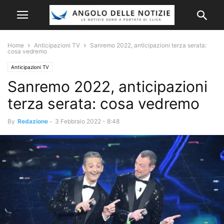
Home
Anticipazioni TV
Sanremo 2022, anticipazioni terza serata:
cosa vedremo
Anticipazioni TV
Sanremo 2022, anticipazioni
terza serata: cosa vedremo
By
Redazione
-
3 Febbraio 2022 - 8:48