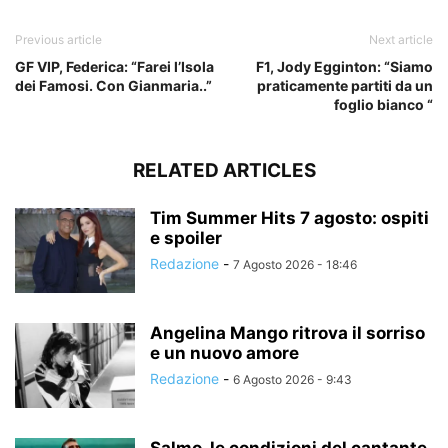
Previous article
Next article
GF VIP, Federica: “Farei l’Isola
F1, Jody Egginton: “Siamo
dei Famosi. Con Gianmaria..”
praticamente partiti da un
foglio bianco “
RELATED ARTICLES
Tim Summer Hits 7 agosto: ospiti
e spoiler
Redazione
-
7 Agosto 2026 - 18:46
Angelina Mango ritrova il sorriso
e un nuovo amore
Redazione
-
6 Agosto 2026 - 9:43