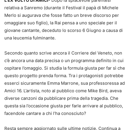
L’EX VOLTO DI AMICI-
Dopo la spiacevole parentesi
relativa a Sanremo (durante il Festival il papà di Michele
Merlo si augurava che fosse fatto un breve discorso per
omaggiare suo figlio), la Rai pensa a uno speciale per il
giovane cantante, deceduto lo scorso 6 Giugno a causa di
una leucemia fulminante.
Secondo quanto scrive ancora il Corriere del Veneto, non
c’è ancora una data precisa o un programma definito in cui
ospitare l’omaggio. Si studia la formula giusta per far sì che
questo progetto prenda forma. Tra i protagonisti potrebbe
esserci sicuramente Emma Marrone, sua professoressa ad
Amici 16. L’artista, noto al pubblico come Mike Bird, aveva
diverse canzoni da pubblicare prima della tragedia. Che
questa sia l’occasione giusta per farle arrivare al pubblico,
facendole cantare a chi l’ha conosciuto?
Resta sempre aggiornato sulle ultime notizie. Continua a