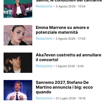
Salmo, le condizioni del cantante
Redazione
-
3 Agosto 2026 - 15:54
Emma Marrone su amore e
potenziale maternità
Redazione
-
2 Agosto 2026 - 17:09
Aka7even costretto ad annullare
il concerto!
Redazione
-
1 Agosto 2026 - 9:40
Sanremo 2027, Stefano De
Martino annuncia i big: ecco
quando
Redazione
-
31 Luglio 2026 - 19:18