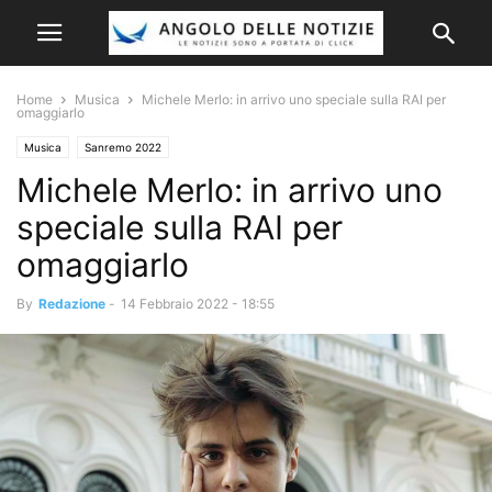
Home
Musica
Michele Merlo: in arrivo uno speciale sulla RAI per
omaggiarlo
Musica
Sanremo 2022
Michele Merlo: in arrivo uno
speciale sulla RAI per
omaggiarlo
By
Redazione
-
14 Febbraio 2022 - 18:55