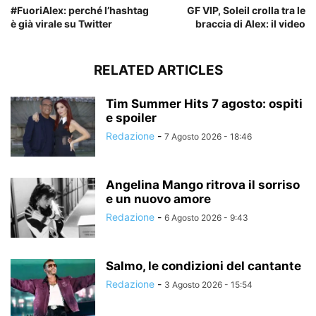
#FuoriAlex: perché l’hashtag
GF VIP, Soleil crolla tra le
è già virale su Twitter
braccia di Alex: il video
RELATED ARTICLES
Tim Summer Hits 7 agosto: ospiti
e spoiler
Redazione
-
7 Agosto 2026 - 18:46
Angelina Mango ritrova il sorriso
e un nuovo amore
Redazione
-
6 Agosto 2026 - 9:43
Salmo, le condizioni del cantante
Redazione
-
3 Agosto 2026 - 15:54