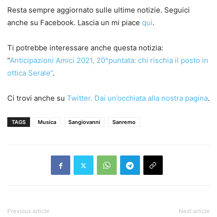
Resta sempre aggiornato sulle ultime notizie. Seguici
anche su Facebook. Lascia un mi piace
qui
.
Ti potrebbe interessare anche questa notizia:
“
Anticipazioni Amici 2021, 20^puntata: chi rischia il posto in
ottica Serale”
.
Ci trovi anche su
Twitter. Dai un’occhiata alla nostra pagina
.
TAGS
Musica
Sangiovanni
Sanremo
Previous article
Next article