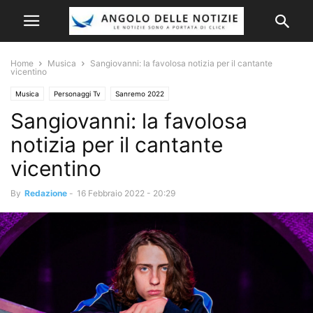
Home
Musica
Sangiovanni: la favolosa notizia per il cantante
vicentino
Musica
Personaggi Tv
Sanremo 2022
Sangiovanni: la favolosa
notizia per il cantante
vicentino
By
Redazione
-
16 Febbraio 2022 - 20:29