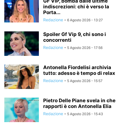
GF VIP, bomba dalle ultime
indiscrezioni: chi è verso la
Porta...
Redazione
-
6 Agosto 2026 - 13:27
Spoiler Gf Vip 9, chi sono i
concorrenti
Redazione
-
5 Agosto 2026 - 17:56
Antonella Fiordelisi archivia
tutto: adesso è tempo di relax
Redazione
-
5 Agosto 2026 - 15:57
Pietro Delle Piane svela in che
rapporti è con Antonella Elia
Redazione
-
5 Agosto 2026 - 15:43