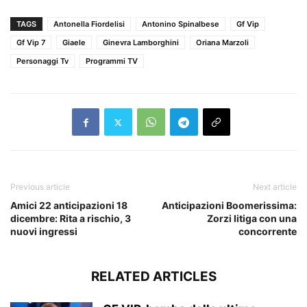
TAGS
Antonella Fiordelisi
Antonino Spinalbese
Gf Vip
Gf Vip 7
Giaele
Ginevra Lamborghini
Oriana Marzoli
Personaggi Tv
Programmi TV
Previous article
Next article
Amici 22 anticipazioni 18
Anticipazioni Boomerissima:
dicembre: Rita a rischio, 3
Zorzi litiga con una
nuovi ingressi
concorrente
RELATED ARTICLES