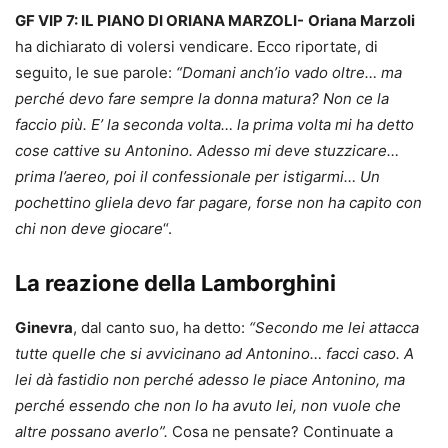
GF VIP 7: IL PIANO DI ORIANA MARZOLI-
Oriana Marzoli
ha dichiarato di volersi vendicare. Ecco riportate, di
seguito, le sue parole:
“Domani anch’io vado oltre… ma
perché devo fare sempre la donna matura? Non ce la
faccio più. E’ la seconda volta… la prima volta mi ha detto
cose cattive su Antonino. Adesso mi deve stuzzicare…
prima l’aereo, poi il confessionale per istigarmi… Un
pochettino gliela devo far pagare, forse non ha capito con
chi non deve giocare
“.
La reazione della Lamborghini
Ginevra
, dal canto suo, ha detto:
“Secondo me lei attacca
tutte quelle che si avvicinano ad Antonino… facci caso. A
lei dà fastidio non perché adesso le piace Antonino, ma
perché essendo che non lo ha avuto lei, non vuole che
altre possano averlo”.
Cosa ne pensate? Continuate a