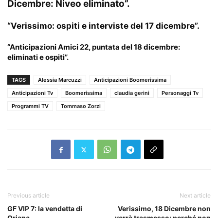
Dicembre: Niveo eliminato”.
“Verissimo: ospiti e interviste del 17 dicembre”.
“Anticipazioni Amici 22, puntata del 18 dicembre:
eliminati e ospiti”.
TAGS
Alessia Marcuzzi
Anticipazioni Boomerissima
Anticipazioni Tv
Boomerissima
claudia gerini
Personaggi Tv
Programmi TV
Tommaso Zorzi
Previous article
Next article
GF VIP 7: la vendetta di
Verissimo, 18 Dicembre non
Oriana
verrà trasmesso: perché non