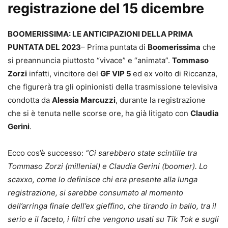
registrazione del 15 dicembre
BOOMERISSIMA: LE ANTICIPAZIONI DELLA PRIMA
PUNTATA DEL 2023
– Prima puntata di
Boomerissima
che
si preannuncia piuttosto “vivace” e “animata”.
Tommaso
Zorzi
infatti, vincitore del
GF VIP 5
ed ex volto di Riccanza,
che figurerà tra gli opinionisti della trasmissione televisiva
condotta da
Alessia Marcuzzi
, durante la registrazione
che si è tenuta nelle scorse ore, ha già litigato con
Claudia
Gerini
.
Ecco cos’è successo:
“Ci sarebbero state scintille tra
Tommaso Zorzi (millenial) e Claudia Gerini (boomer). Lo
scaxxo, come lo definisce chi era presente alla lunga
registrazione, si sarebbe consumato al momento
dell’arringa finale dell’ex gieffino, che tirando in ballo, tra il
serio e il faceto, i filtri che vengono usati su Tik Tok e sugli