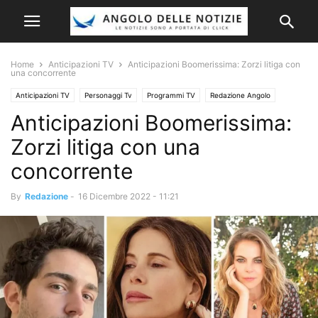
Home
Anticipazioni TV
Anticipazioni Boomerissima: Zorzi litiga con
una concorrente
Anticipazioni TV
Personaggi Tv
Programmi TV
Redazione Angolo
Anticipazioni Boomerissima:
Zorzi litiga con una
concorrente
By
Redazione
-
16 Dicembre 2022 - 11:21