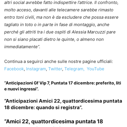
altri social avrebbe fatto indispettire l’attrice.
Il confronto,
molto acceso, davanti alle telecamere sarebbe rimasto
entro toni civili, ma non è da escludere che possa essere
tagliato in toto o in parte in fase di montaggio, anche
perché gli attriti tra i due ospiti di Alessia Marcuzzi pare
non si siano placati dietro le quinte, o almeno non
immediatamente”.
Continua a seguirci anche sulle nostre pagine ufficiali:
Facebook
,
Instagram
,
Twitter
,
Telegram,
YouTube
“Anticipazioni Gf Vip 7, Puntata 17 dicembre: preferito, liti
e nuovi ingressi”.
“Anticipazioni Amici 22, quattordicesima puntata
18 dicembre: quando si registra”.
“Amici 22, quattordicesima puntata 18